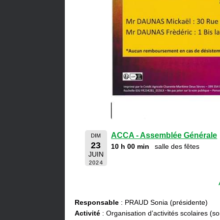
ACCA - Assemblée Générale
DIM
23
10 h 00 min
salle des fêtes
JUIN
2024
Responsable
: PRAUD Sonia (présidente)
Activité
: Organisation d’activités scolaires (s