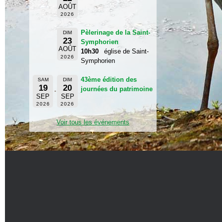
AOÛT
2026
Pèlerinage de la Saint-
DIM
23
Symphorien
AOÛT
10h30
église de Saint-
2026
Symphorien
43ème édition des
SAM
DIM
19
20
journées du patrimoine
SEP
SEP
2026
2026
Voir tous les événements