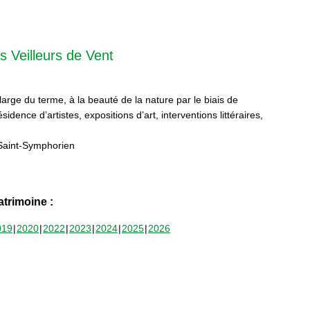
s Veilleurs de Vent
 large du terme, à la beauté de la nature par le biais de
sidence d’artistes, expositions d’art, interventions littéraires,
Saint-Symphorien
trimoine :
019
2020
2022
2023
2024
2025
2026