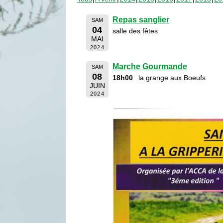
Repas sanglier
SAM
04
salle des fêtes
MAI
2024
Marche Gourmande
SAM
08
18h00
la grange aux Boeufs
JUIN
2024