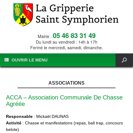
05 46 83 31 49
Mairie :
Du lundi au vendredi : 14h à 17h
Fermé le mercredi, samedi, dimanche.
OUVRIR LE MENU
ASSOCIATIONS
ACCA – Association Communale De Chasse
Agréée
Responsable
: Mickaël DAUNAS
Activité
: Chasse et manifestations (repas, ball trap, concours
belote).