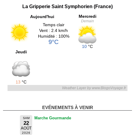
La Gripperie Saint Symphorien (France)
Mercredi
Aujourd'hui
Demain
Temps clair
Vent : 2.4 km/h
Humidité : 100%
9°C
10
°C
Jeudi
13
°C
Weather Layer by www.BlogoVoyage.fr
EVÉNEMENTS À VENIR
Marche Gourmande
SAM
22
AOÛT
2026