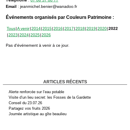
Email
: jeanmichel.benier@wanadoo.fr
Événements organisés par Couleurs Patrimoine :
Tous
A venir
2014
2015
2016
2017
2018
2019
2020
2022
2023
2024
2025
2026
Pas d'événement à venir à ce jour.
ARTICLES RÉCENTS
Alerte renforcée sur l’eau potable
Visite d’un lieu secret: les Fosses de la Gardette
Conseil du 23.07.26
Partagez vos fruits 2026
Journée artistique au gîte beaulieu