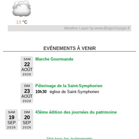
13
°C
Weather Layer by www.BlogoVoyage.fr
EVÉNEMENTS À VENIR
Marche Gourmande
SAM
22
AOÛT
2026
Pèlerinage de la Saint-Symphorien
DIM
23
10h30
église de Saint-Symphorien
AOÛT
2026
43ème édition des journées du patrimoine
SAM
DIM
19
20
SEP
SEP
2026
2026
Voir tous les événements