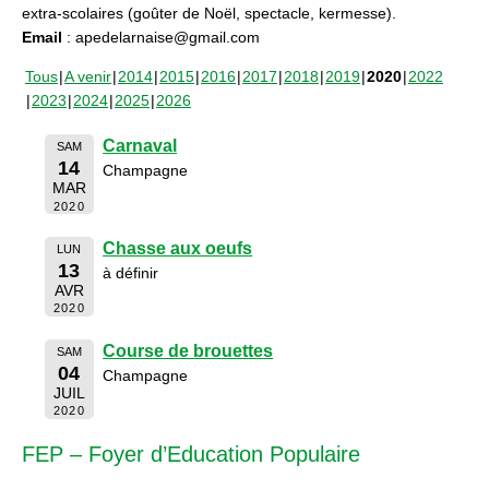
extra-scolaires (goûter de Noël, spectacle, kermesse).
Email
: apedelarnaise@gmail.com
Tous
A venir
2014
2015
2016
2017
2018
2019
2020
2022
2023
2024
2025
2026
Carnaval
SAM
14
Champagne
MAR
2020
Chasse aux oeufs
LUN
13
à définir
AVR
2020
Course de brouettes
SAM
04
Champagne
JUIL
2020
FEP – Foyer d’Education Populaire