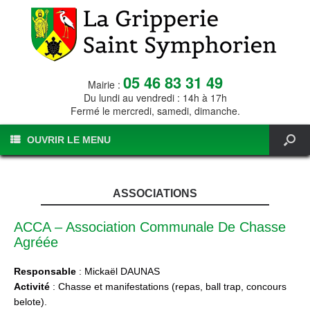
05 46 83 31 49
Mairie :
Du lundi au vendredi : 14h à 17h
Fermé le mercredi, samedi, dimanche.
OUVRIR LE MENU
ASSOCIATIONS
ACCA – Association Communale De Chasse
Agréée
Responsable
: Mickaël DAUNAS
Activité
: Chasse et manifestations (repas, ball trap, concours
belote).