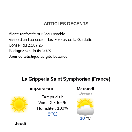
ARTICLES RÉCENTS
Alerte renforcée sur l’eau potable
Visite d’un lieu secret: les Fosses de la Gardette
Conseil du 23.07.26
Partagez vos fruits 2026
Journée artistique au gîte beaulieu
La Gripperie Saint Symphorien (France)
Mercredi
Aujourd'hui
Demain
Temps clair
Vent : 2.4 km/h
Humidité : 100%
9°C
10
°C
Jeudi