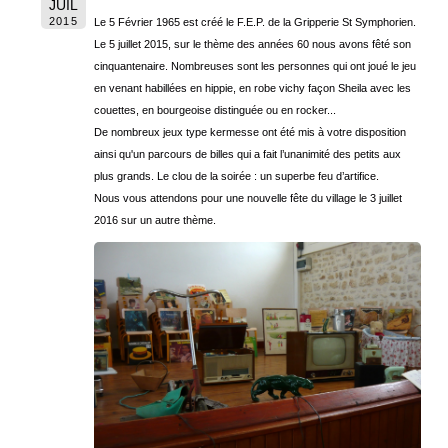
JUIL
2015
Le 5 Février 1965 est créé le F.E.P. de la Gripperie St Symphorien.
Le 5 juillet 2015, sur le thème des années 60 nous avons fêté son
cinquantenaire. Nombreuses sont les personnes qui ont joué le jeu
en venant habillées en hippie, en robe vichy façon Sheila avec les
couettes, en bourgeoise distinguée ou en rocker...
De nombreux jeux type kermesse ont été mis à votre disposition
ainsi qu'un parcours de billes qui a fait l’unanimité des petits aux
plus grands. Le clou de la soirée : un superbe feu d’artifice.
Nous vous attendons pour une nouvelle fête du village le 3 juillet
2016 sur un autre thème.