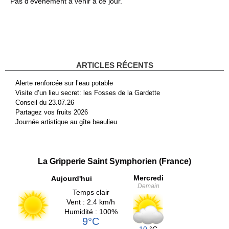
Pas d'événement à venir à ce jour.
ARTICLES RÉCENTS
Alerte renforcée sur l’eau potable
Visite d’un lieu secret: les Fosses de la Gardette
Conseil du 23.07.26
Partagez vos fruits 2026
Journée artistique au gîte beaulieu
La Gripperie Saint Symphorien (France)
Mercredi
Aujourd'hui
Demain
Temps clair
Vent : 2.4 km/h
Humidité : 100%
9°C