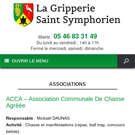
05 46 83 31 49
Mairie :
Du lundi au vendredi : 14h à 17h
Fermé le mercredi, samedi, dimanche.
OUVRIR LE MENU
ASSOCIATIONS
ACCA – Association Communale De Chasse
Agréée
Responsable
: Mickaël DAUNAS
Activité
: Chasse et manifestations (repas, ball trap, concours
belote).