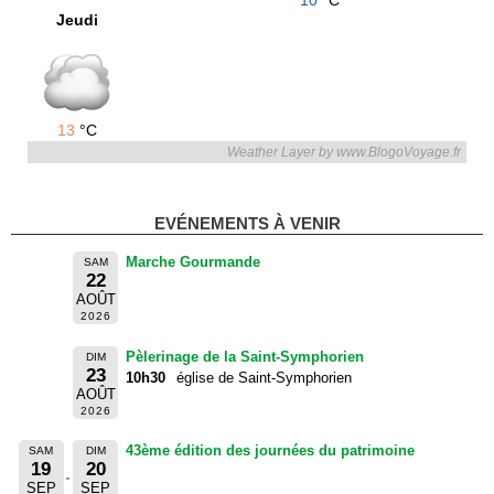
10
°C
Jeudi
13
°C
Weather Layer by www.BlogoVoyage.fr
EVÉNEMENTS À VENIR
Marche Gourmande
SAM
22
AOÛT
2026
Pèlerinage de la Saint-Symphorien
DIM
23
10h30
église de Saint-Symphorien
AOÛT
2026
43ème édition des journées du patrimoine
SAM
DIM
19
20
SEP
SEP