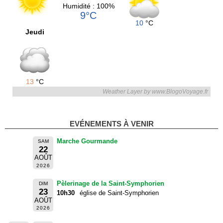
Humidité : 100%
9°C
10
°C
Jeudi
13
°C
Weather Layer by www.BlogoVoyage.fr
EVÉNEMENTS À VENIR
Marche Gourmande
SAM
22
AOÛT
2026
Pèlerinage de la Saint-Symphorien
DIM
23
10h30
église de Saint-Symphorien
AOÛT
2026