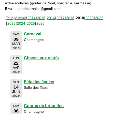
extra-scolaires (goûter de Noël, spectacle, kermesse).
Email
: apedelarnaise@gmail.com
Tous
A venir
2014
2015
2016
2017
2018
2019
2020
2022
2023
2024
2025
2026
Carnaval
SAM
09
Champagne
MAR
2019
Chasse aux oeufs
LUN
22
AVR
2019
Fête des écoles
VEN
14
Salle des fêtes
JUIN
2019
Course de brouettes
SAM
06
Champagne