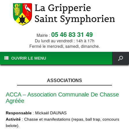
05 46 83 31 49
Mairie :
Du lundi au vendredi : 14h à 17h
Fermé le mercredi, samedi, dimanche.
OUVRIR LE MENU
ASSOCIATIONS
ACCA – Association Communale De Chasse
Agréée
Responsable
: Mickaël DAUNAS
Activité
: Chasse et manifestations (repas, ball trap, concours
belote).