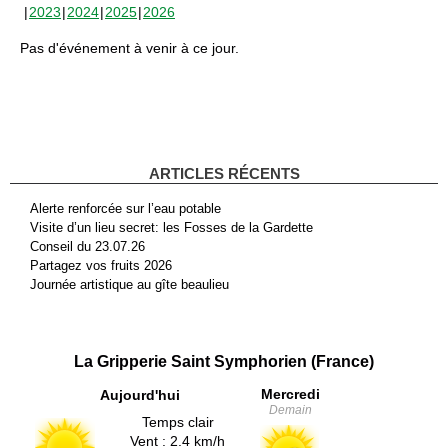
2023
2024
2025
2026
Pas d'événement à venir à ce jour.
ARTICLES RÉCENTS
Alerte renforcée sur l’eau potable
Visite d’un lieu secret: les Fosses de la Gardette
Conseil du 23.07.26
Partagez vos fruits 2026
Journée artistique au gîte beaulieu
La Gripperie Saint Symphorien (France)
Mercredi
Aujourd'hui
Demain
Temps clair
Vent : 2.4 km/h