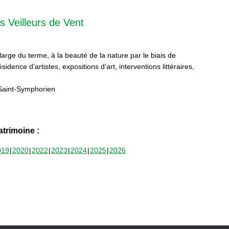
s Veilleurs de Vent
 large du terme, à la beauté de la nature par le biais de
sidence d’artistes, expositions d’art, interventions littéraires,
Saint-Symphorien
trimoine :
019
2020
2022
2023
2024
2025
2026