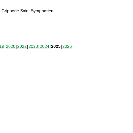
 Gripperie Saint Symphorien
19
2020
2022
2023
2024
2025
2026