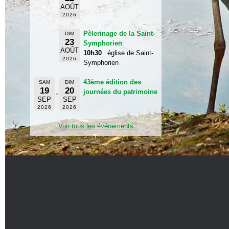
AOÛT
2026
Pèlerinage de la Saint-
DIM
23
Symphorien
AOÛT
10h30
église de Saint-
2026
Symphorien
43ème édition des
SAM
DIM
19
20
journées du patrimoine
SEP
SEP
2026
2026
Voir tous les événements