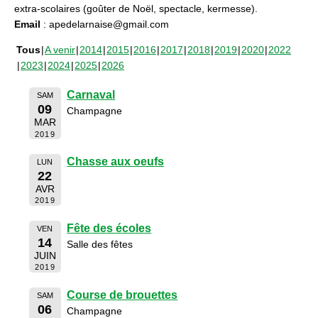
extra-scolaires (goûter de Noël, spectacle, kermesse).
Email
: apedelarnaise@gmail.com
Tous
A venir
2014
2015
2016
2017
2018
2019
2020
2022
2023
2024
2025
2026
Carnaval
SAM
09
Champagne
MAR
2019
Chasse aux oeufs
LUN
22
AVR
2019
Fête des écoles
VEN
14
Salle des fêtes
JUIN
2019
Course de brouettes
SAM
06
Champagne