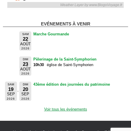
Weather Layer by www.BlogoVoyage.fr
EVÉNEMENTS À VENIR
Marche Gourmande
SAM
22
AOÛT
2026
Pèlerinage de la Saint-Symphorien
DIM
23
10h30
église de Saint-Symphorien
AOÛT
2026
43ème édition des journées du patrimoine
SAM
DIM
19
20
SEP
SEP
2026
2026
Voir tous les événements