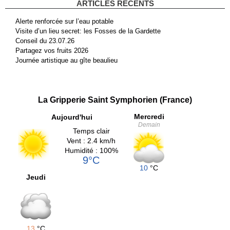
ARTICLES RÉCENTS
Alerte renforcée sur l’eau potable
Visite d’un lieu secret: les Fosses de la Gardette
Conseil du 23.07.26
Partagez vos fruits 2026
Journée artistique au gîte beaulieu
La Gripperie Saint Symphorien (France)
Mercredi
Aujourd'hui
Demain
Temps clair
Vent : 2.4 km/h
Humidité : 100%
9°C
10
°C
Jeudi
13
°C