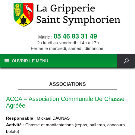
05 46 83 31 49
Mairie :
Du lundi au vendredi : 14h à 17h
Fermé le mercredi, samedi, dimanche.
OUVRIR LE MENU
ASSOCIATIONS
ACCA – Association Communale De Chasse
Agréée
Responsable
: Mickaël DAUNAS
Activité
: Chasse et manifestations (repas, ball trap, concours
belote).