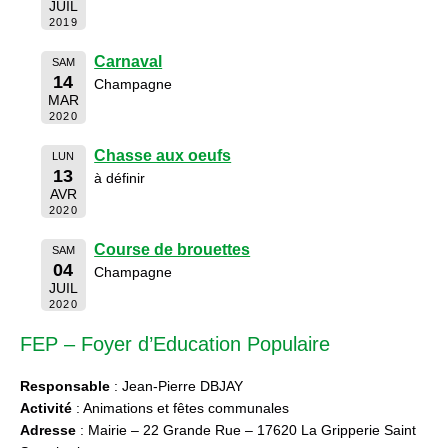
JUIL
2019
Carnaval
SAM
14
Champagne
MAR
2020
Chasse aux oeufs
LUN
13
à définir
AVR
2020
Course de brouettes
SAM
04
Champagne
JUIL
2020
FEP – Foyer d’Education Populaire
Responsable
: Jean-Pierre DBJAY
Activité
: Animations et fêtes communales
Adresse
: Mairie – 22 Grande Rue – 17620 La Gripperie Saint