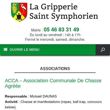
05 46 83 31 49
Mairie :
Du lundi au vendredi : 14h à 17h
Fermé le mercredi, samedi, dimanche.
OUVRIR LE MENU
ASSOCIATIONS
ACCA – Association Communale De Chasse
Agréée
Responsable
: Mickaël DAUNAS
Activité
: Chasse et manifestations (repas, ball trap, concours
belote).