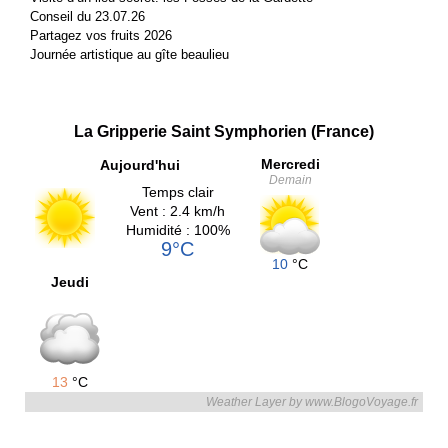
Conseil du 23.07.26
Partagez vos fruits 2026
Journée artistique au gîte beaulieu
La Gripperie Saint Symphorien (France)
Mercredi
Aujourd'hui
Demain
Temps clair
Vent : 2.4 km/h
Humidité : 100%
9°C
10
°C
Jeudi
13
°C
Weather Layer by www.BlogoVoyage.fr