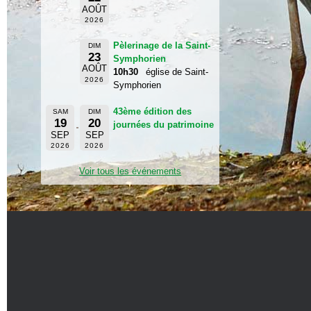
AOÛT
2026
Pèlerinage de la Saint-
DIM
23
Symphorien
AOÛT
10h30
église de Saint-
2026
Symphorien
43ème édition des
SAM
DIM
19
20
journées du patrimoine
SEP
SEP
2026
2026
Voir tous les événements