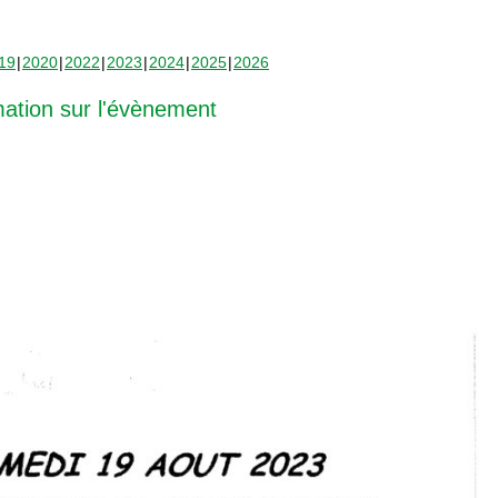
19
2020
2022
2023
2024
2025
2026
mation sur l'évènement