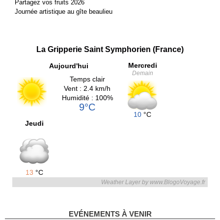
Partagez vos fruits 2026
Journée artistique au gîte beaulieu
La Gripperie Saint Symphorien (France)
Mercredi
Aujourd'hui
Demain
Temps clair
Vent : 2.4 km/h
Humidité : 100%
9°C
10
°C
Jeudi
13
°C
Weather Layer by www.BlogoVoyage.fr
EVÉNEMENTS À VENIR