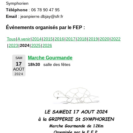
Symphorien
Téléphone
: 06 78 90 47 95
Email
: jeanpierre.dbjay@sfr.fr
Événements organisés par le FEP :
Tous
A venir
2014
2015
2016
2017
2018
2019
2020
2022
2023
2024
2025
2026
Marche Gourmande
SAM
17
18h30
salle des fêtes
AOÛT
2024