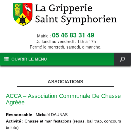
05 46 83 31 49
Mairie :
Du lundi au vendredi : 14h à 17h
Fermé le mercredi, samedi, dimanche.
OUVRIR LE MENU
ASSOCIATIONS
ACCA – Association Communale De Chasse
Agréée
Responsable
: Mickaël DAUNAS
Activité
: Chasse et manifestations (repas, ball trap, concours
belote).