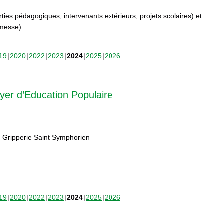
orties pédagogiques, intervenants extérieurs, projets scolaires) et
rmesse).
19
2020
2022
2023
2024
2025
2026
yer d’Education Populaire
 Gripperie Saint Symphorien
19
2020
2022
2023
2024
2025
2026