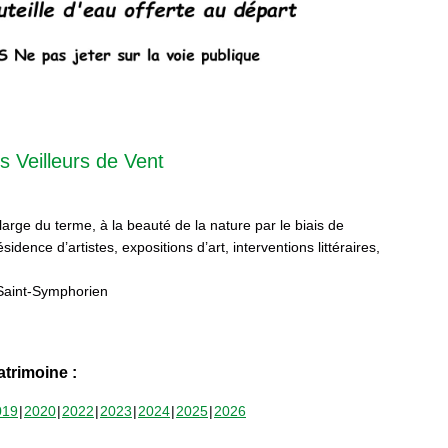
s Veilleurs de Vent
 large du terme, à la beauté de la nature par le biais de
sidence d’artistes, expositions d’art, interventions littéraires,
Saint-Symphorien
trimoine :
019
2020
2022
2023
2024
2025
2026