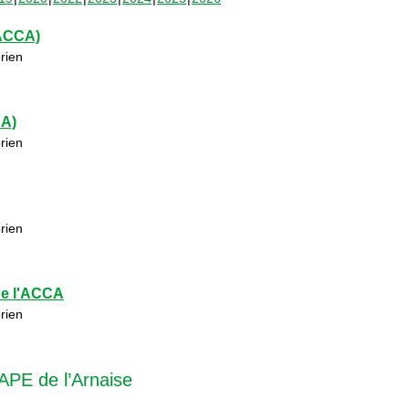
(ACCA)
rien
CA)
rien
rien
de l'ACCA
rien
APE de l’Arnaise