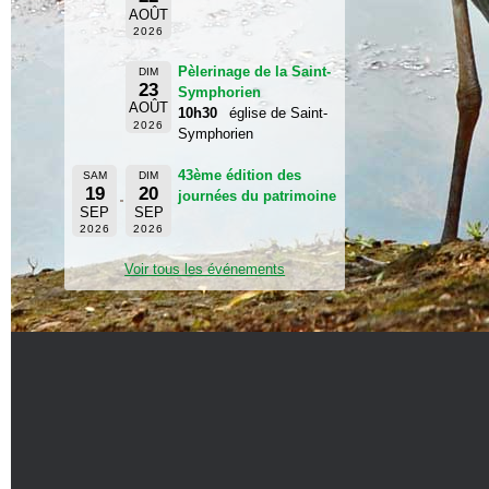
AOÛT
2026
Pèlerinage de la Saint-
DIM
23
Symphorien
AOÛT
10h30
église de Saint-
2026
Symphorien
43ème édition des
SAM
DIM
19
20
journées du patrimoine
SEP
SEP
2026
2026
Voir tous les événements