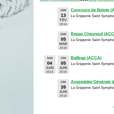
Concours de Belote 
SAM
13
La Gripperie Saint Sympho
FÉV
2016
Repas Chevreuil (AC
SAM
05
La Gripperie Saint Sympho
MAR
2016
Balltrap (ACCA)
SAM
DIM
04
05
La Gripperie Saint Sympho
JUIN
JUIN
2016
2016
Assemblée Générale 
DIM
26
La Gripperie Saint Sympho
JUIN
2016