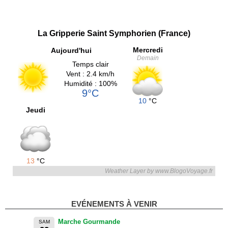
La Gripperie Saint Symphorien (France)
Mercredi
Aujourd'hui
Demain
Temps clair
Vent : 2.4 km/h
Humidité : 100%
9°C
10
°C
Jeudi
13
°C
Weather Layer by www.BlogoVoyage.fr
EVÉNEMENTS À VENIR
Marche Gourmande
SAM