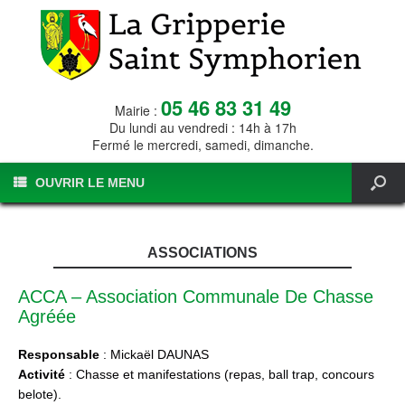
05 46 83 31 49
Mairie :
Du lundi au vendredi : 14h à 17h
Fermé le mercredi, samedi, dimanche.
OUVRIR LE MENU
ASSOCIATIONS
ACCA – Association Communale De Chasse
Agréée
Responsable
: Mickaël DAUNAS
Activité
: Chasse et manifestations (repas, ball trap, concours
belote).