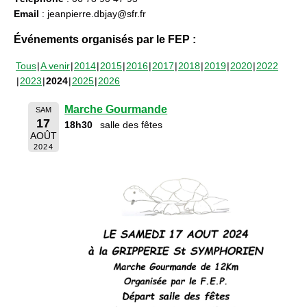
Email
: jeanpierre.dbjay@sfr.fr
Événements organisés par le FEP :
Tous
A venir
2014
2015
2016
2017
2018
2019
2020
2022
2023
2024
2025
2026
Marche Gourmande
SAM
17
18h30
salle des fêtes
AOÛT
2024