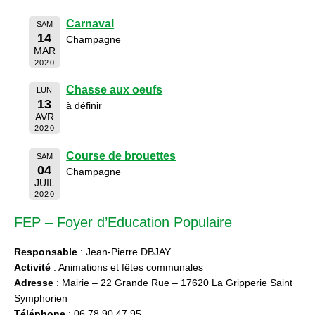
Carnaval
SAM
14
Champagne
MAR
2020
Chasse aux oeufs
LUN
13
à définir
AVR
2020
Course de brouettes
SAM
04
Champagne
JUIL
2020
FEP – Foyer d’Education Populaire
Responsable
: Jean-Pierre DBJAY
Activité
: Animations et fêtes communales
Adresse
: Mairie – 22 Grande Rue – 17620 La Gripperie Saint
Symphorien
Téléphone
: 06 78 90 47 95