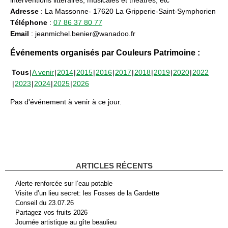
Adresse
: La Massonne- 17620 La Gripperie-Saint-Symphorien
Téléphone
:
07 86 37 80 77
Email
: jeanmichel.benier@wanadoo.fr
Événements organisés par Couleurs Patrimoine :
Tous
A venir
2014
2015
2016
2017
2018
2019
2020
2022
2023
2024
2025
2026
Pas d'événement à venir à ce jour.
ARTICLES RÉCENTS
Alerte renforcée sur l’eau potable
Visite d’un lieu secret: les Fosses de la Gardette
Conseil du 23.07.26
Partagez vos fruits 2026
Journée artistique au gîte beaulieu