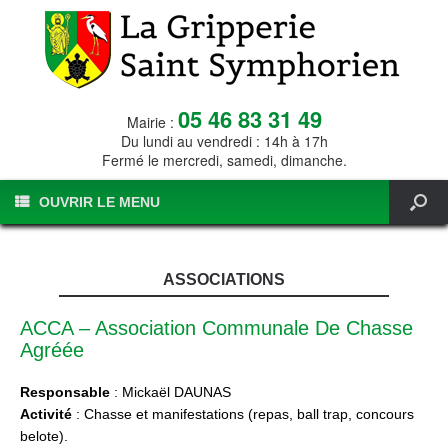
05 46 83 31 49
Mairie :
Du lundi au vendredi : 14h à 17h
Fermé le mercredi, samedi, dimanche.
OUVRIR LE MENU
ASSOCIATIONS
ACCA – Association Communale De Chasse
Agréée
Responsable
: Mickaël DAUNAS
Activité
: Chasse et manifestations (repas, ball trap, concours
belote).