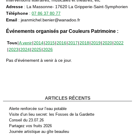
Adresse
: La Massonne- 17620 La Gripperie-Saint-Symphorien
Téléphone
:
07 86 37 80 77
Email
: jeanmichel.benier@wanadoo.fr
Événements organisés par Couleurs Patrimoine :
Tous
A venir
2014
2015
2016
2017
2018
2019
2020
2022
2023
2024
2025
2026
Pas d'événement à venir à ce jour.
ARTICLES RÉCENTS
Alerte renforcée sur l’eau potable
Visite d’un lieu secret: les Fosses de la Gardette
Conseil du 23.07.26
Partagez vos fruits 2026
Journée artistique au gîte beaulieu