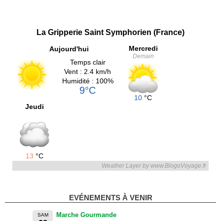
La Gripperie Saint Symphorien (France)
Mercredi
Aujourd'hui
Demain
Temps clair
Vent : 2.4 km/h
Humidité : 100%
9°C
10
°C
Jeudi
13
°C
Weather Layer by www.BlogoVoyage.fr
EVÉNEMENTS À VENIR
Marche Gourmande
SAM