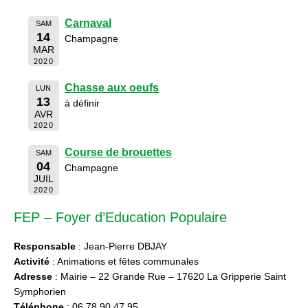
Carnaval
SAM
14
Champagne
MAR
2020
Chasse aux oeufs
LUN
13
à définir
AVR
2020
Course de brouettes
SAM
04
Champagne
JUIL
2020
FEP – Foyer d’Education Populaire
Responsable
: Jean-Pierre DBJAY
Activité
: Animations et fêtes communales
Adresse
: Mairie – 22 Grande Rue – 17620 La Gripperie Saint
Symphorien
Téléphone
: 06 78 90 47 95