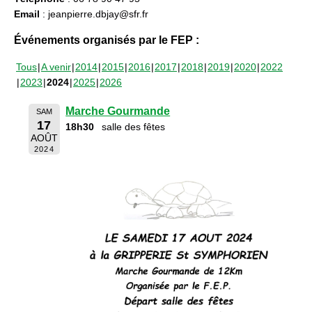
Email
: jeanpierre.dbjay@sfr.fr
Événements organisés par le FEP :
Tous
A venir
2014
2015
2016
2017
2018
2019
2020
2022
2023
2024
2025
2026
Marche Gourmande
SAM
17
18h30
salle des fêtes
AOÛT
2024