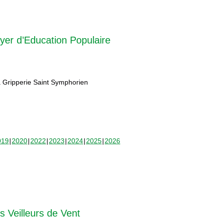
yer d’Education Populaire
 Gripperie Saint Symphorien
019
2020
2022
2023
2024
2025
2026
s Veilleurs de Vent