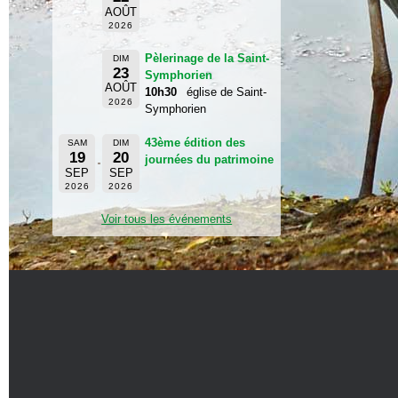
AOÛT
2026
Pèlerinage de la Saint-
DIM
23
Symphorien
AOÛT
10h30
église de Saint-
2026
Symphorien
43ème édition des
SAM
DIM
19
20
journées du patrimoine
SEP
SEP
2026
2026
Voir tous les événements