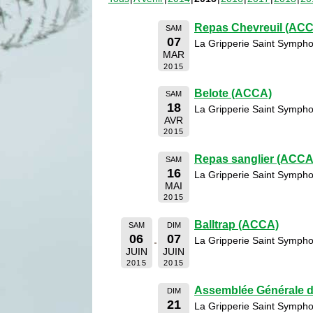
Repas Chevreuil (AC
SAM
07
La Gripperie Saint Sympho
MAR
2015
Belote (ACCA)
SAM
18
La Gripperie Saint Sympho
AVR
2015
Repas sanglier (ACCA
SAM
16
La Gripperie Saint Sympho
MAI
2015
Balltrap (ACCA)
SAM
DIM
06
07
La Gripperie Saint Sympho
JUIN
JUIN
2015
2015
Assemblée Générale 
DIM
21
La Gripperie Saint Sympho