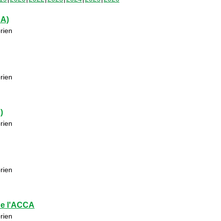
CA)
rien
rien
)
rien
rien
de l'ACCA
rien