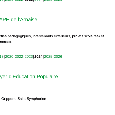
APE de l’Arnaise
orties pédagogiques, intervenants extérieurs, projets scolaires) et
rmesse).
19
2020
2022
2023
2024
2025
2026
yer d’Education Populaire
 Gripperie Saint Symphorien