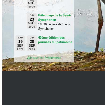
AOÛT
2026
Pèlerinage de la Saint-
DIM
23
Symphorien
AOÛT
10h30
église de Saint-
2026
Symphorien
43ème édition des
SAM
DIM
19
20
journées du patrimoine
SEP
SEP
2026
2026
Voir tous les événements