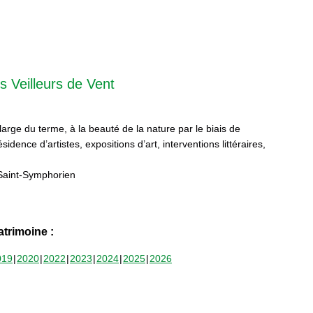
s Veilleurs de Vent
 large du terme, à la beauté de la nature par le biais de
sidence d’artistes, expositions d’art, interventions littéraires,
Saint-Symphorien
trimoine :
019
2020
2022
2023
2024
2025
2026