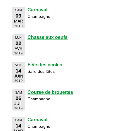
Carnaval
SAM
09
Champagne
MAR
2019
Chasse aux oeufs
LUN
22
AVR
2019
Fête des écoles
VEN
14
Salle des fêtes
JUIN
2019
Course de brouettes
SAM
06
Champagne
JUIL
2019
Carnaval
SAM
14
Champagne
MAR