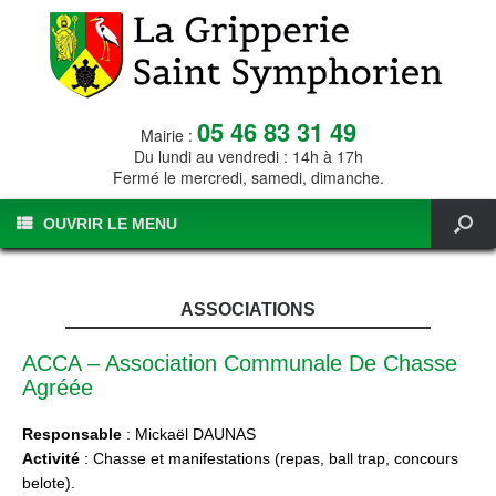
05 46 83 31 49
Mairie :
Du lundi au vendredi : 14h à 17h
Fermé le mercredi, samedi, dimanche.
OUVRIR LE MENU
ASSOCIATIONS
ACCA – Association Communale De Chasse
Agréée
Responsable
: Mickaël DAUNAS
Activité
: Chasse et manifestations (repas, ball trap, concours
belote).