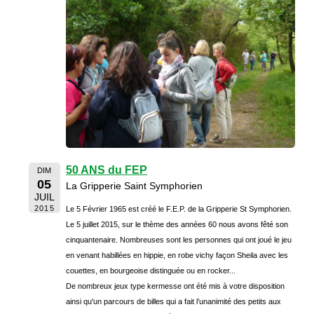
50 ANS du FEP
DIM
05
La Gripperie Saint Symphorien
JUIL
2015
Le 5 Février 1965 est créé le F.E.P. de la Gripperie St Symphorien.
Le 5 juillet 2015, sur le thème des années 60 nous avons fêté son
cinquantenaire. Nombreuses sont les personnes qui ont joué le jeu
en venant habillées en hippie, en robe vichy façon Sheila avec les
couettes, en bourgeoise distinguée ou en rocker...
De nombreux jeux type kermesse ont été mis à votre disposition
ainsi qu'un parcours de billes qui a fait l’unanimité des petits aux