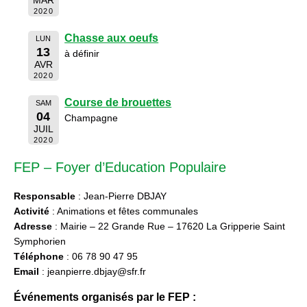
2020
Chasse aux oeufs
LUN
13
à définir
AVR
2020
Course de brouettes
SAM
04
Champagne
JUIL
2020
FEP – Foyer d’Education Populaire
Responsable
: Jean-Pierre DBJAY
Activité
: Animations et fêtes communales
Adresse
: Mairie – 22 Grande Rue – 17620 La Gripperie Saint
Symphorien
Téléphone
: 06 78 90 47 95
Email
: jeanpierre.dbjay@sfr.fr
Événements organisés par le FEP :