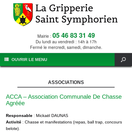
05 46 83 31 49
Mairie :
Du lundi au vendredi : 14h à 17h
Fermé le mercredi, samedi, dimanche.
OUVRIR LE MENU
ASSOCIATIONS
ACCA – Association Communale De Chasse
Agréée
Responsable
: Mickaël DAUNAS
Activité
: Chasse et manifestations (repas, ball trap, concours
belote).