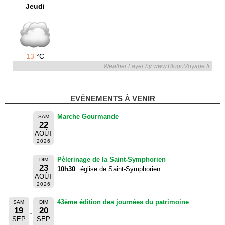
Jeudi
13
°C
Weather Layer by www.BlogoVoyage.fr
EVÉNEMENTS À VENIR
Marche Gourmande
SAM
22
AOÛT
2026
Pèlerinage de la Saint-Symphorien
DIM
23
10h30
église de Saint-Symphorien
AOÛT
2026
43ème édition des journées du patrimoine
SAM
DIM
19
20
SEP
SEP