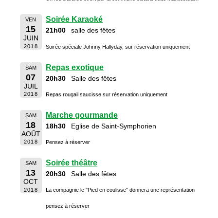
Soirée Karaoké
VEN
15
21h00
salle des fêtes
JUIN
2018
Soirée spéciale Johnny Hallyday, sur réservation uniquement
Repas exotique
SAM
07
20h30
Salle des fêtes
JUIL
2018
Repas rougail saucisse sur réservation uniquement
Marche gourmande
SAM
18
18h30
Eglise de Saint-Symphorien
AOÛT
2018
Pensez à réserver
Soirée théâtre
SAM
13
20h30
Salle des fêtes
OCT
2018
La compagnie le "Pied en coulisse" donnera une représentation
pensez à réserver