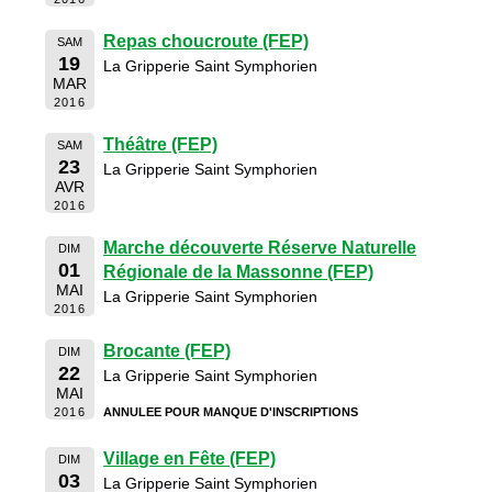
Repas choucroute (FEP)
SAM
19
La Gripperie Saint Symphorien
MAR
2016
Théâtre (FEP)
SAM
23
La Gripperie Saint Symphorien
AVR
2016
Marche découverte Réserve Naturelle
DIM
01
Régionale de la Massonne (FEP)
MAI
La Gripperie Saint Symphorien
2016
Brocante (FEP)
DIM
22
La Gripperie Saint Symphorien
MAI
2016
ANNULEE POUR MANQUE D'INSCRIPTIONS
Village en Fête (FEP)
DIM
03
La Gripperie Saint Symphorien