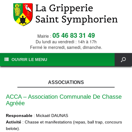
05 46 83 31 49
Mairie :
Du lundi au vendredi : 14h à 17h
Fermé le mercredi, samedi, dimanche.
OUVRIR LE MENU
ASSOCIATIONS
ACCA – Association Communale De Chasse
Agréée
Responsable
: Mickaël DAUNAS
Activité
: Chasse et manifestations (repas, ball trap, concours
belote).