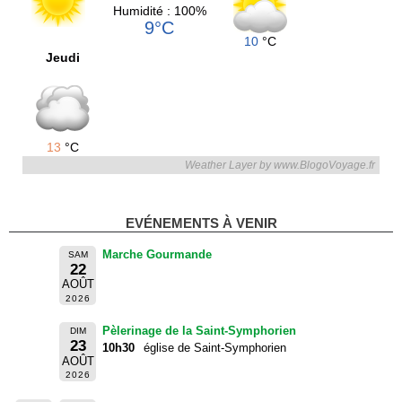
Humidité : 100%
9°C
10
°C
Jeudi
13
°C
Weather Layer by www.BlogoVoyage.fr
EVÉNEMENTS À VENIR
Marche Gourmande
SAM
22
AOÛT
2026
Pèlerinage de la Saint-Symphorien
DIM
23
10h30
église de Saint-Symphorien
AOÛT
2026