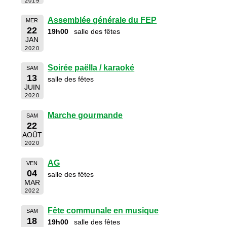
2019
Assemblée générale du FEP
MER
22
19h00
salle des fêtes
JAN
2020
Soirée paëlla / karaoké
SAM
13
salle des fêtes
JUIN
2020
Marche gourmande
SAM
22
AOÛT
2020
AG
VEN
04
salle des fêtes
MAR
2022
Fête communale en musique
SAM
18
19h00
salle des fêtes