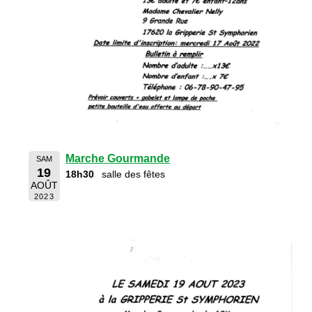
Marche Gourmande
SAM
19
18h30
salle des fêtes
AOÛT
2023