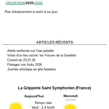
2023
2024
2025
2026
Pas d'événement à venir à ce jour.
ARTICLES RÉCENTS
Alerte renforcée sur l’eau potable
Visite d’un lieu secret: les Fosses de la Gardette
Conseil du 23.07.26
Partagez vos fruits 2026
Journée artistique au gîte beaulieu
La Gripperie Saint Symphorien (France)
Mercredi
Aujourd'hui
Demain
Temps clair
Vent : 2.4 km/h