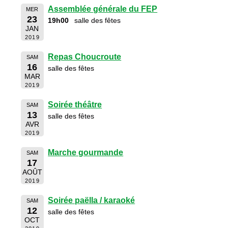
Assemblée générale du FEP
MER
23
19h00
salle des fêtes
JAN
2019
Repas Choucroute
SAM
16
salle des fêtes
MAR
2019
Soirée théâtre
SAM
13
salle des fêtes
AVR
2019
Marche gourmande
SAM
17
AOÛT
2019
Soirée paëlla / karaoké
SAM
12
salle des fêtes
OCT