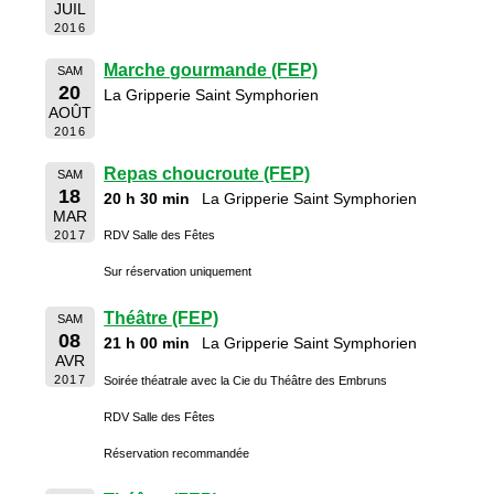
JUIL
2016
Marche gourmande (FEP)
SAM
20
La Gripperie Saint Symphorien
AOÛT
2016
Repas choucroute (FEP)
SAM
18
20 h 30 min
La Gripperie Saint Symphorien
MAR
2017
RDV Salle des Fêtes
Sur réservation uniquement
Théâtre (FEP)
SAM
08
21 h 00 min
La Gripperie Saint Symphorien
AVR
2017
Soirée théatrale avec la Cie du Théâtre des Embruns
RDV Salle des Fêtes
Réservation recommandée