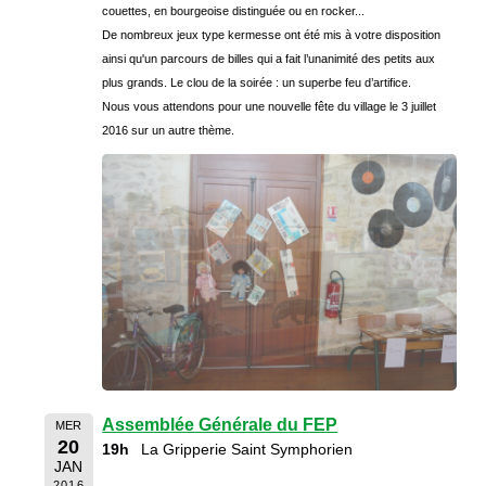
couettes, en bourgeoise distinguée ou en rocker...
De nombreux jeux type kermesse ont été mis à votre disposition
ainsi qu'un parcours de billes qui a fait l’unanimité des petits aux
plus grands. Le clou de la soirée : un superbe feu d’artifice.
Nous vous attendons pour une nouvelle fête du village le 3 juillet
2016 sur un autre thème.
Assemblée Générale du FEP
MER
20
19h
La Gripperie Saint Symphorien
JAN
2016