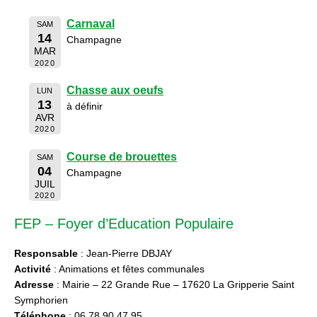
Carnaval
SAM
14
Champagne
MAR
2020
Chasse aux oeufs
LUN
13
à définir
AVR
2020
Course de brouettes
SAM
04
Champagne
JUIL
2020
FEP – Foyer d’Education Populaire
Responsable
: Jean-Pierre DBJAY
Activité
: Animations et fêtes communales
Adresse
: Mairie – 22 Grande Rue – 17620 La Gripperie Saint
Symphorien
Téléphone
: 06 78 90 47 95