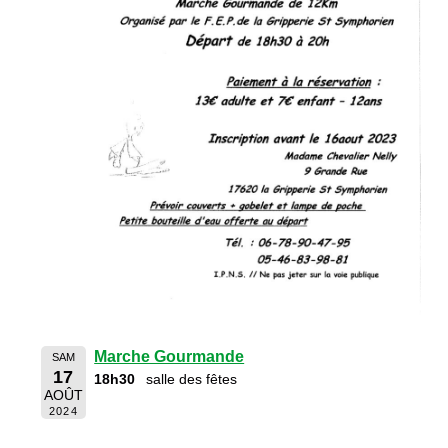
Marche Gourmande
SAM
17
18h30
salle des fêtes
AOÛT
2024