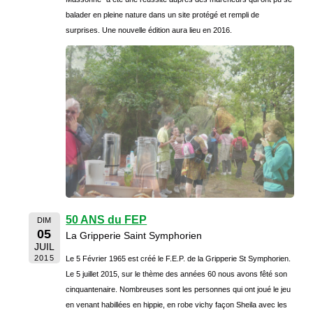
balader en pleine nature dans un site protégé et rempli de
surprises. Une nouvelle édition aura lieu en 2016.
50 ANS du FEP
DIM
05
La Gripperie Saint Symphorien
JUIL
2015
Le 5 Février 1965 est créé le F.E.P. de la Gripperie St Symphorien.
Le 5 juillet 2015, sur le thème des années 60 nous avons fêté son
cinquantenaire. Nombreuses sont les personnes qui ont joué le jeu
en venant habillées en hippie, en robe vichy façon Sheila avec les