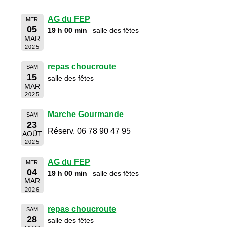
AG du FEP
MER
05
19 h 00 min
salle des fêtes
MAR
2025
repas choucroute
SAM
15
salle des fêtes
MAR
2025
Marche Gourmande
SAM
23
Réserv. 06 78 90 47 95
AOÛT
2025
AG du FEP
MER
04
19 h 00 min
salle des fêtes
MAR
2026
repas choucroute
SAM
28
salle des fêtes