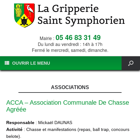
05 46 83 31 49
Mairie :
Du lundi au vendredi : 14h à 17h
Fermé le mercredi, samedi, dimanche.
OUVRIR LE MENU
ASSOCIATIONS
ACCA – Association Communale De Chasse
Agréée
Responsable
: Mickaël DAUNAS
Activité
: Chasse et manifestations (repas, ball trap, concours
belote).