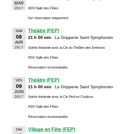
MAR
2017
RDV Salle des Fêtes
Sur réservation uniquement
Théâtre (FEP)
SAM
08
21 h 00 min
La Gripperie Saint Symphorien
AVR
2017
Soirée théatrale avec la Cie du Théâtre des Embruns
RDV Salle des Fêtes
Réservation recommandée
Théâtre (FEP)
VEN
09
21 h 00 min
La Gripperie Saint Symphorien
JUIN
2017
Soirée théatrale avec la Cie Pied en Coulisse
RDV Salle des Fêtes
Réservation recommandée
Village en Fête (FEP)
DIM