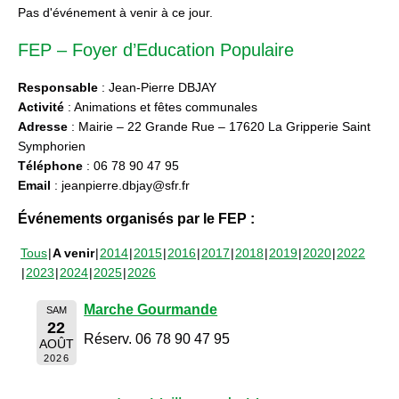
Pas d'événement à venir à ce jour.
FEP – Foyer d’Education Populaire
Responsable
: Jean-Pierre DBJAY
Activité
: Animations et fêtes communales
Adresse
: Mairie – 22 Grande Rue – 17620 La Gripperie Saint
Symphorien
Téléphone
: 06 78 90 47 95
Email
: jeanpierre.dbjay@sfr.fr
Événements organisés par le FEP :
Tous
A venir
2014
2015
2016
2017
2018
2019
2020
2022
2023
2024
2025
2026
Marche Gourmande
SAM
22
Réserv. 06 78 90 47 95
AOÛT
2026