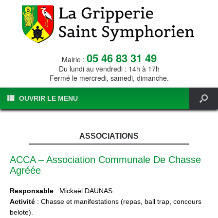
05 46 83 31 49
Mairie :
Du lundi au vendredi : 14h à 17h
Fermé le mercredi, samedi, dimanche.
OUVRIR LE MENU
ASSOCIATIONS
ACCA – Association Communale De Chasse
Agréée
Responsable
: Mickaël DAUNAS
Activité
: Chasse et manifestations (repas, ball trap, concours
belote).