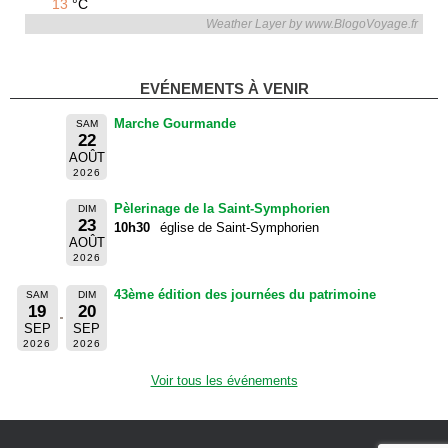
13
°C
Weather Layer by www.BlogoVoyage.fr
EVÉNEMENTS À VENIR
Marche Gourmande
SAM
22
AOÛT
2026
Pèlerinage de la Saint-Symphorien
DIM
23
10h30
église de Saint-Symphorien
AOÛT
2026
43ème édition des journées du patrimoine
SAM
DIM
19
20
SEP
SEP
2026
2026
Voir tous les événements