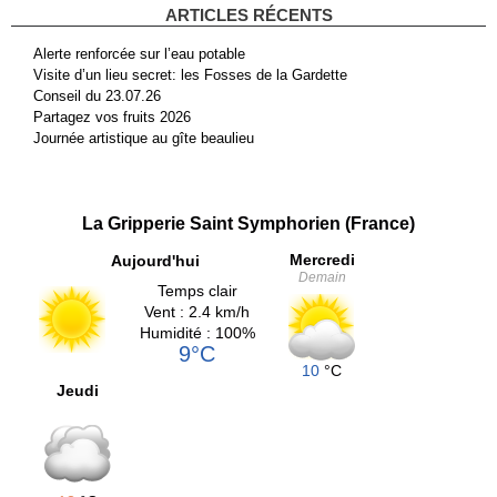
ARTICLES RÉCENTS
Alerte renforcée sur l’eau potable
Visite d’un lieu secret: les Fosses de la Gardette
Conseil du 23.07.26
Partagez vos fruits 2026
Journée artistique au gîte beaulieu
La Gripperie Saint Symphorien (France)
Mercredi
Aujourd'hui
Demain
Temps clair
Vent : 2.4 km/h
Humidité : 100%
9°C
10
°C
Jeudi