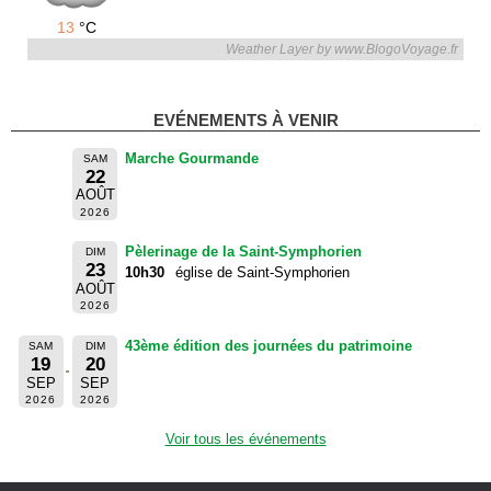
13
°C
Weather Layer by www.BlogoVoyage.fr
EVÉNEMENTS À VENIR
Marche Gourmande
SAM
22
AOÛT
2026
Pèlerinage de la Saint-Symphorien
DIM
23
10h30
église de Saint-Symphorien
AOÛT
2026
43ème édition des journées du patrimoine
SAM
DIM
19
20
SEP
SEP
2026
2026
Voir tous les événements