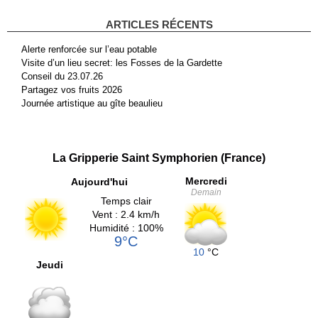
ARTICLES RÉCENTS
Alerte renforcée sur l’eau potable
Visite d’un lieu secret: les Fosses de la Gardette
Conseil du 23.07.26
Partagez vos fruits 2026
Journée artistique au gîte beaulieu
La Gripperie Saint Symphorien (France)
Mercredi
Aujourd'hui
Demain
Temps clair
Vent : 2.4 km/h
Humidité : 100%
9°C
10
°C
Jeudi