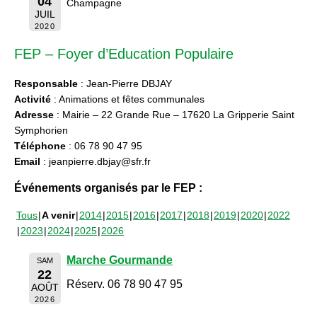
04
Champagne
JUIL
2020
FEP – Foyer d’Education Populaire
Responsable
: Jean-Pierre DBJAY
Activité
: Animations et fêtes communales
Adresse
: Mairie – 22 Grande Rue – 17620 La Gripperie Saint
Symphorien
Téléphone
: 06 78 90 47 95
Email
: jeanpierre.dbjay@sfr.fr
Événements organisés par le FEP :
Tous
A venir
2014
2015
2016
2017
2018
2019
2020
2022
2023
2024
2025
2026
Marche Gourmande
SAM
22
Réserv. 06 78 90 47 95
AOÛT
2026