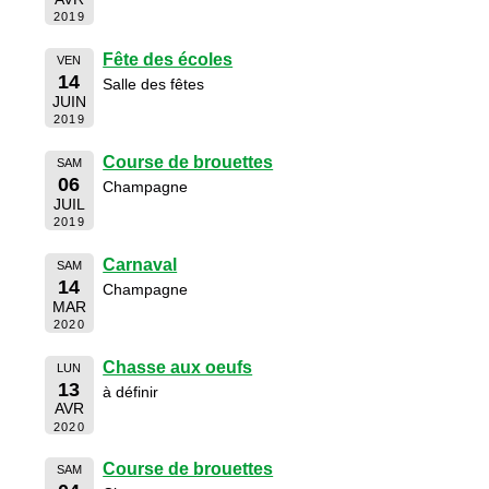
2019
Fête des écoles
VEN
14
Salle des fêtes
JUIN
2019
Course de brouettes
SAM
06
Champagne
JUIL
2019
Carnaval
SAM
14
Champagne
MAR
2020
Chasse aux oeufs
LUN
13
à définir
AVR
2020
Course de brouettes
SAM