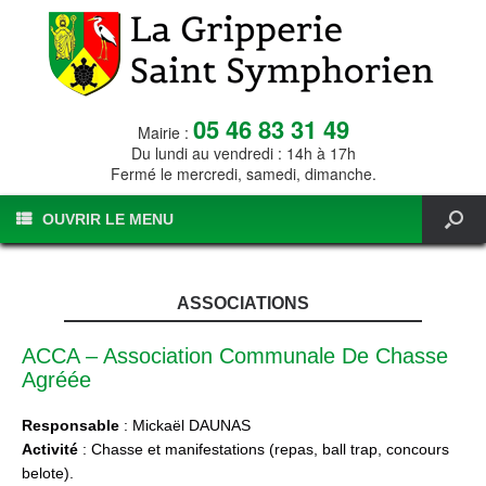
05 46 83 31 49
Mairie :
Du lundi au vendredi : 14h à 17h
Fermé le mercredi, samedi, dimanche.
OUVRIR LE MENU
ASSOCIATIONS
ACCA – Association Communale De Chasse
Agréée
Responsable
: Mickaël DAUNAS
Activité
: Chasse et manifestations (repas, ball trap, concours
belote).