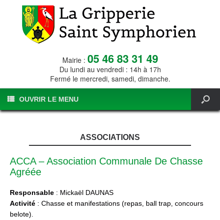
05 46 83 31 49
Mairie :
Du lundi au vendredi : 14h à 17h
Fermé le mercredi, samedi, dimanche.
OUVRIR LE MENU
ASSOCIATIONS
ACCA – Association Communale De Chasse
Agréée
Responsable
: Mickaël DAUNAS
Activité
: Chasse et manifestations (repas, ball trap, concours
belote).