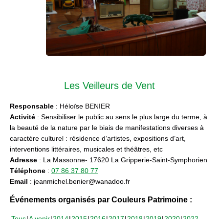
Les Veilleurs de Vent
Responsable
: Héloïse BENIER
Activité
: Sensibiliser le public au sens le plus large du terme, à
la beauté de la nature par le biais de manifestations diverses à
caractère culturel : résidence d’artistes, expositions d’art,
interventions littéraires, musicales et théâtres, etc
Adresse
: La Massonne- 17620 La Gripperie-Saint-Symphorien
Téléphone
:
07 86 37 80 77
Email
: jeanmichel.benier@wanadoo.fr
Événements organisés par Couleurs Patrimoine :
Tous
A venir
2014
2015
2016
2017
2018
2019
2020
2022