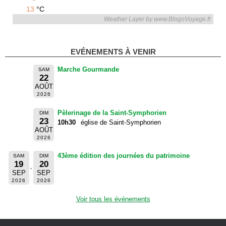
13
°C
Weather Layer by www.BlogoVoyage.fr
EVÉNEMENTS À VENIR
Marche Gourmande
SAM
22
AOÛT
2026
Pèlerinage de la Saint-Symphorien
DIM
23
10h30
église de Saint-Symphorien
AOÛT
2026
43ème édition des journées du patrimoine
SAM
DIM
19
20
SEP
SEP
2026
2026
Voir tous les événements