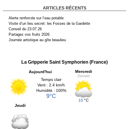
ARTICLES RÉCENTS
Alerte renforcée sur l’eau potable
Visite d’un lieu secret: les Fosses de la Gardette
Conseil du 23.07.26
Partagez vos fruits 2026
Journée artistique au gîte beaulieu
La Gripperie Saint Symphorien (France)
Mercredi
Aujourd'hui
Demain
Temps clair
Vent : 2.4 km/h
Humidité : 100%
9°C
10
°C
Jeudi