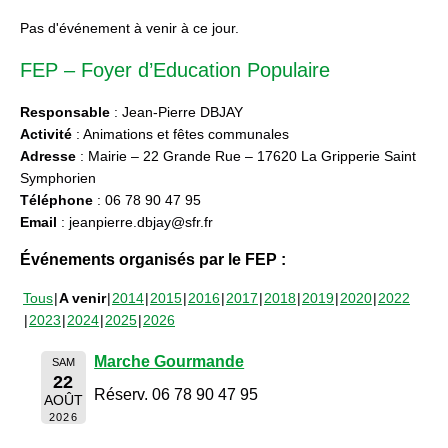
Pas d'événement à venir à ce jour.
FEP – Foyer d’Education Populaire
Responsable
: Jean-Pierre DBJAY
Activité
: Animations et fêtes communales
Adresse
: Mairie – 22 Grande Rue – 17620 La Gripperie Saint
Symphorien
Téléphone
: 06 78 90 47 95
Email
: jeanpierre.dbjay@sfr.fr
Événements organisés par le FEP :
Tous
A venir
2014
2015
2016
2017
2018
2019
2020
2022
2023
2024
2025
2026
Marche Gourmande
SAM
22
Réserv. 06 78 90 47 95
AOÛT
2026