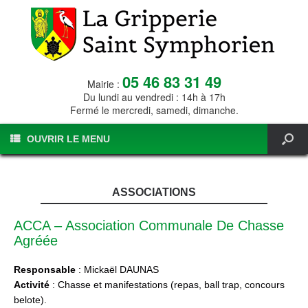
05 46 83 31 49
Mairie :
Du lundi au vendredi : 14h à 17h
Fermé le mercredi, samedi, dimanche.
OUVRIR LE MENU
ASSOCIATIONS
ACCA – Association Communale De Chasse
Agréée
Responsable
: Mickaël DAUNAS
Activité
: Chasse et manifestations (repas, ball trap, concours
belote).