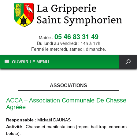
05 46 83 31 49
Mairie :
Du lundi au vendredi : 14h à 17h
Fermé le mercredi, samedi, dimanche.
OUVRIR LE MENU
ASSOCIATIONS
ACCA – Association Communale De Chasse
Agréée
Responsable
: Mickaël DAUNAS
Activité
: Chasse et manifestations (repas, ball trap, concours
belote).