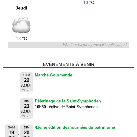
10
°C
Jeudi
13
°C
Weather Layer by www.BlogoVoyage.fr
EVÉNEMENTS À VENIR
Marche Gourmande
SAM
22
AOÛT
2026
Pèlerinage de la Saint-Symphorien
DIM
23
10h30
église de Saint-Symphorien
AOÛT
2026
43ème édition des journées du patrimoine
SAM
DIM
19
20