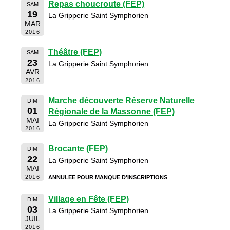
Repas choucroute (FEP)
SAM
19
La Gripperie Saint Symphorien
MAR
2016
Théâtre (FEP)
SAM
23
La Gripperie Saint Symphorien
AVR
2016
Marche découverte Réserve Naturelle
DIM
01
Régionale de la Massonne (FEP)
MAI
La Gripperie Saint Symphorien
2016
Brocante (FEP)
DIM
22
La Gripperie Saint Symphorien
MAI
2016
ANNULEE POUR MANQUE D'INSCRIPTIONS
Village en Fête (FEP)
DIM
03
La Gripperie Saint Symphorien
JUIL
2016