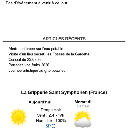
Pas d'événement à venir à ce jour.
ARTICLES RÉCENTS
Alerte renforcée sur l’eau potable
Visite d’un lieu secret: les Fosses de la Gardette
Conseil du 23.07.26
Partagez vos fruits 2026
Journée artistique au gîte beaulieu
La Gripperie Saint Symphorien (France)
Mercredi
Aujourd'hui
Demain
Temps clair
Vent : 2.4 km/h
Humidité : 100%
9°C