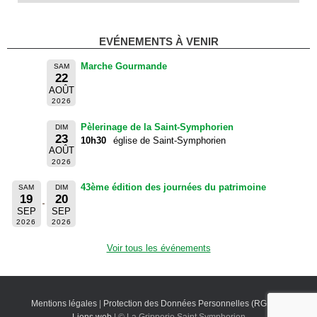
EVÉNEMENTS À VENIR
Marche Gourmande
SAM
22
AOÛT
2026
Pèlerinage de la Saint-Symphorien
DIM
23
10h30
église de Saint-Symphorien
AOÛT
2026
43ème édition des journées du patrimoine
SAM
DIM
19
20
SEP
SEP
2026
2026
Voir tous les événements
Mentions légales
|
Protection des Données Personnelles (RGPD)
|
Liens web
| © La Gripperie Saint Symphorien