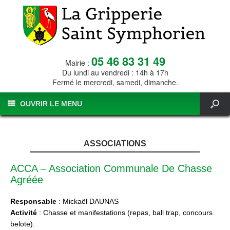
05 46 83 31 49
Mairie :
Du lundi au vendredi : 14h à 17h
Fermé le mercredi, samedi, dimanche.
OUVRIR LE MENU
ASSOCIATIONS
ACCA – Association Communale De Chasse
Agréée
Responsable
: Mickaël DAUNAS
Activité
: Chasse et manifestations (repas, ball trap, concours
belote).