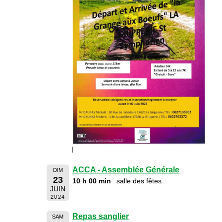
ACCA - Assemblée Générale
DIM
23
10 h 00 min
salle des fêtes
JUIN
2024
Repas sanglier
SAM