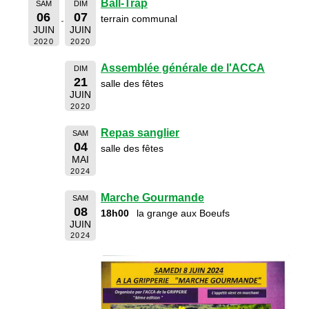
Ball-Trap
SAM
DIM
06
07
terrain communal
JUIN
JUIN
2020
2020
Assemblée générale de l'ACCA
DIM
21
salle des fêtes
JUIN
2020
Repas sanglier
SAM
04
salle des fêtes
MAI
2024
Marche Gourmande
SAM
08
18h00
la grange aux Boeufs
JUIN
2024