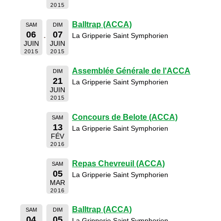
2015
Balltrap (ACCA)
SAM
DIM
06
07
La Gripperie Saint Symphorien
JUIN
JUIN
2015
2015
Assemblée Générale de l'ACCA
DIM
21
La Gripperie Saint Symphorien
JUIN
2015
Concours de Belote (ACCA)
SAM
13
La Gripperie Saint Symphorien
FÉV
2016
Repas Chevreuil (ACCA)
SAM
05
La Gripperie Saint Symphorien
MAR
2016
Balltrap (ACCA)
SAM
DIM
04
05
La Gripperie Saint Symphorien