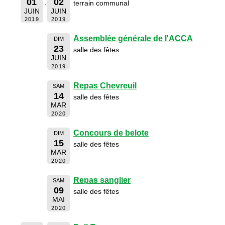
01
02
terrain communal
JUIN
JUIN
2019
2019
Assemblée générale de l'ACCA
DIM
23
salle des fêtes
JUIN
2019
Repas Chevreuil
SAM
14
salle des fêtes
MAR
2020
Concours de belote
DIM
15
salle des fêtes
MAR
2020
Repas sanglier
SAM
09
salle des fêtes
MAI
2020