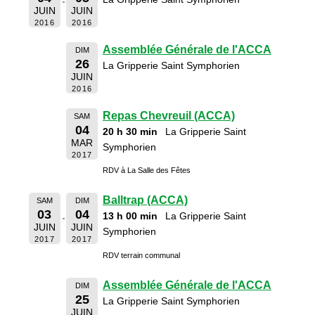
JUIN
JUIN
2016
2016
Assemblée Générale de l'ACCA
DIM
26
La Gripperie Saint Symphorien
JUIN
2016
Repas Chevreuil (ACCA)
SAM
04
20 h 30 min
La Gripperie Saint
MAR
Symphorien
2017
RDV à La Salle des Fêtes
Balltrap (ACCA)
SAM
DIM
03
04
13 h 00 min
La Gripperie Saint
JUIN
JUIN
Symphorien
2017
2017
RDV terrain communal
Assemblée Générale de l'ACCA
DIM
25
La Gripperie Saint Symphorien
JUIN