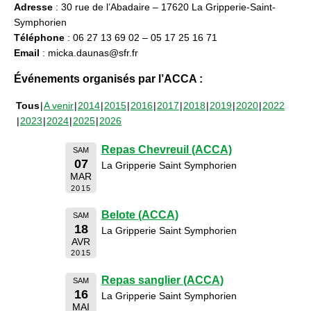
Adresse
: 30 rue de l’Abadaire – 17620 La Gripperie-Saint-
Symphorien
Téléphone
: 06 27 13 69 02 – 05 17 25 16 71
Email
: micka.daunas@sfr.fr
Événements organisés par l’ACCA :
Tous
A venir
2014
2015
2016
2017
2018
2019
2020
2022
2023
2024
2025
2026
Repas Chevreuil (ACCA)
SAM
07
La Gripperie Saint Symphorien
MAR
2015
Belote (ACCA)
SAM
18
La Gripperie Saint Symphorien
AVR
2015
Repas sanglier (ACCA)
SAM
16
La Gripperie Saint Symphorien
MAI