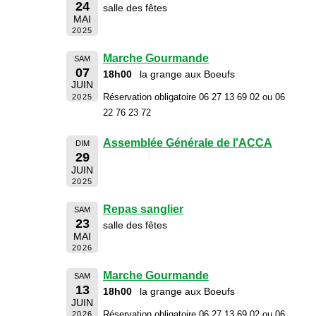
24
salle des fêtes
MAI
2025
Marche Gourmande
SAM
07
18h00
la grange aux Boeufs
JUIN
Réservation obligatoire 06 27 13 69 02 ou 06
2025
22 76 23 72
Assemblée Générale de l'ACCA
DIM
29
JUIN
2025
Repas sanglier
SAM
23
salle des fêtes
MAI
2026
Marche Gourmande
SAM
13
18h00
la grange aux Boeufs
JUIN
Réservation obligatoire 06 27 13 69 02 ou 06
2026