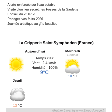
Alerte renforcée sur l’eau potable
Visite d’un lieu secret: les Fosses de la Gardette
Conseil du 23.07.26
Partagez vos fruits 2026
Journée artistique au gîte beaulieu
La Gripperie Saint Symphorien (France)
Mercredi
Aujourd'hui
Demain
Temps clair
Vent : 2.4 km/h
Humidité : 100%
9°C
10
°C
Jeudi
13
°C
Weather Layer by www.BlogoVoyage.fr