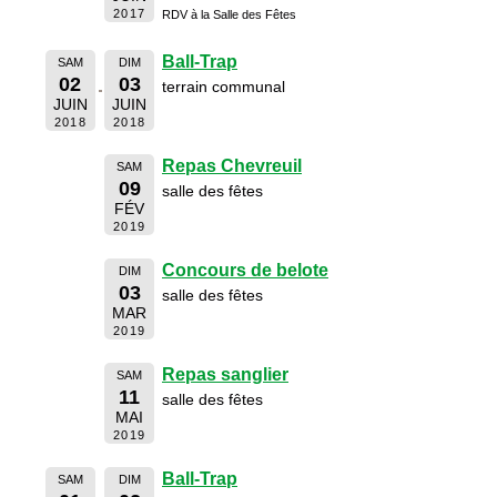
2017
RDV à la Salle des Fêtes
Ball-Trap
SAM
DIM
02
03
terrain communal
JUIN
JUIN
2018
2018
Repas Chevreuil
SAM
09
salle des fêtes
FÉV
2019
Concours de belote
DIM
03
salle des fêtes
MAR
2019
Repas sanglier
SAM
11
salle des fêtes
MAI
2019
Ball-Trap
SAM
DIM