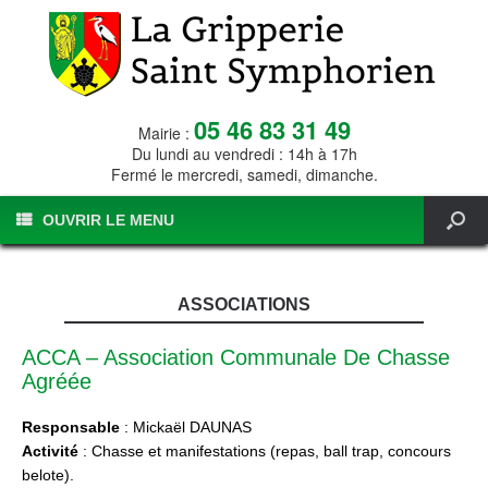
05 46 83 31 49
Mairie :
Du lundi au vendredi : 14h à 17h
Fermé le mercredi, samedi, dimanche.
OUVRIR LE MENU
ASSOCIATIONS
ACCA – Association Communale De Chasse
Agréée
Responsable
: Mickaël DAUNAS
Activité
: Chasse et manifestations (repas, ball trap, concours
belote).