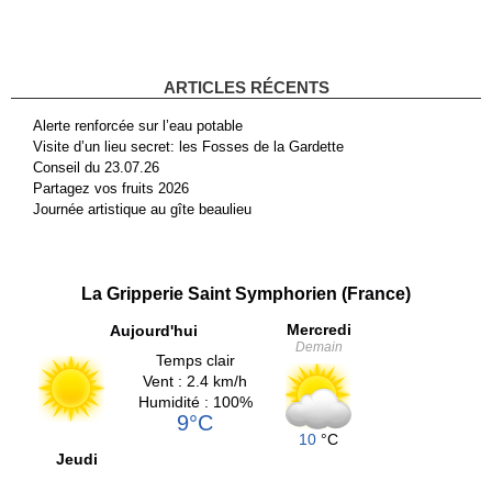
ARTICLES RÉCENTS
Alerte renforcée sur l’eau potable
Visite d’un lieu secret: les Fosses de la Gardette
Conseil du 23.07.26
Partagez vos fruits 2026
Journée artistique au gîte beaulieu
La Gripperie Saint Symphorien (France)
Mercredi
Aujourd'hui
Demain
Temps clair
Vent : 2.4 km/h
Humidité : 100%
9°C
10
°C
Jeudi