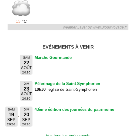
13
°C
Weather Layer by www.BlogoVoyage.fr
EVÉNEMENTS À VENIR
Marche Gourmande
SAM
22
AOÛT
2026
Pèlerinage de la Saint-Symphorien
DIM
23
10h30
église de Saint-Symphorien
AOÛT
2026
43ème édition des journées du patrimoine
SAM
DIM
19
20
SEP
SEP
2026
2026
Voir tous les événements