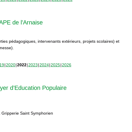
APE de l’Arnaise
orties pédagogiques, intervenants extérieurs, projets scolaires) et
rmesse).
19
2020
2022
2023
2024
2025
2026
yer d’Education Populaire
 Gripperie Saint Symphorien