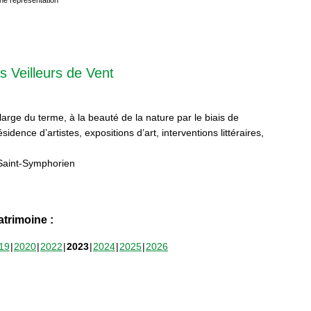
s Veilleurs de Vent
 large du terme, à la beauté de la nature par le biais de
sidence d’artistes, expositions d’art, interventions littéraires,
Saint-Symphorien
trimoine :
19
2020
2022
2023
2024
2025
2026