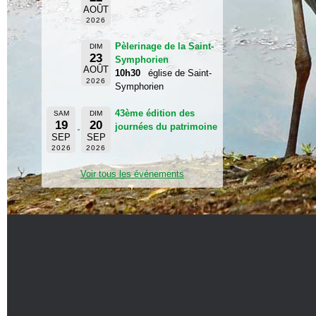
AOÛT
2026
Pèlerinage de la Saint-
DIM
23
Symphorien
AOÛT
10h30
église de Saint-
2026
Symphorien
43ème édition des
SAM
DIM
19
20
journées du patrimoine
SEP
SEP
2026
2026
Voir tous les événements