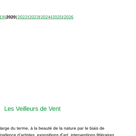
19
2020
2022
2023
2024
2025
2026
Les Veilleurs de Vent
 large du terme, à la beauté de la nature par le biais de
sidence d’artistes, expositions d’art, interventions littéraires,