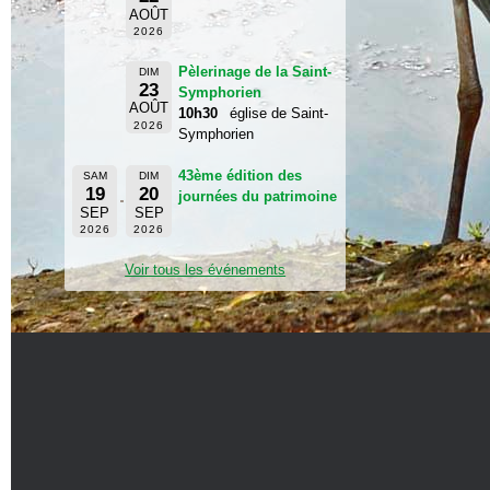
AOÛT
2026
Pèlerinage de la Saint-
DIM
23
Symphorien
AOÛT
10h30
église de Saint-
2026
Symphorien
43ème édition des
SAM
DIM
19
20
journées du patrimoine
SEP
SEP
2026
2026
Voir tous les événements