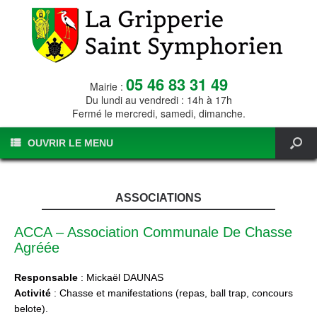
05 46 83 31 49
Mairie :
Du lundi au vendredi : 14h à 17h
Fermé le mercredi, samedi, dimanche.
OUVRIR LE MENU
ASSOCIATIONS
ACCA – Association Communale De Chasse
Agréée
Responsable
: Mickaël DAUNAS
Activité
: Chasse et manifestations (repas, ball trap, concours
belote).