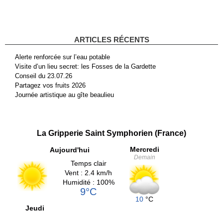
ARTICLES RÉCENTS
Alerte renforcée sur l’eau potable
Visite d’un lieu secret: les Fosses de la Gardette
Conseil du 23.07.26
Partagez vos fruits 2026
Journée artistique au gîte beaulieu
La Gripperie Saint Symphorien (France)
Mercredi
Aujourd'hui
Demain
Temps clair
Vent : 2.4 km/h
Humidité : 100%
9°C
10
°C
Jeudi