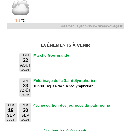
13
°C
Weather Layer by www.BlogoVoyage.fr
EVÉNEMENTS À VENIR
Marche Gourmande
SAM
22
AOÛT
2026
Pèlerinage de la Saint-Symphorien
DIM
23
10h30
église de Saint-Symphorien
AOÛT
2026
43ème édition des journées du patrimoine
SAM
DIM
19
20
SEP
SEP
2026
2026
Voir tous les événements