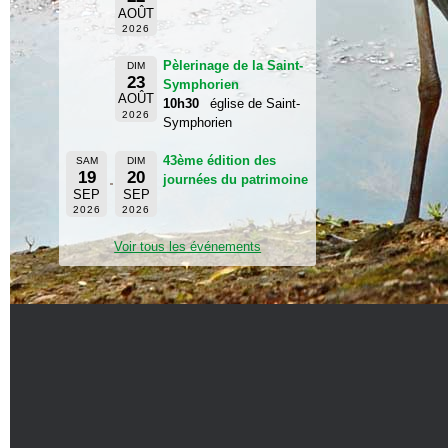
AOÛT
2026
Pèlerinage de la Saint-
DIM
23
Symphorien
AOÛT
10h30
église de Saint-
2026
Symphorien
43ème édition des
SAM
DIM
19
20
journées du patrimoine
SEP
SEP
2026
2026
Voir tous les événements