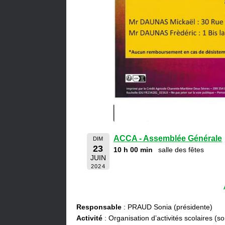
ACCA - Assemblée Générale
DIM
23
10 h 00 min
salle des fêtes
JUIN
2024
Responsable
: PRAUD Sonia (présidente)
Activité
: Organisation d’activités scolaires (s