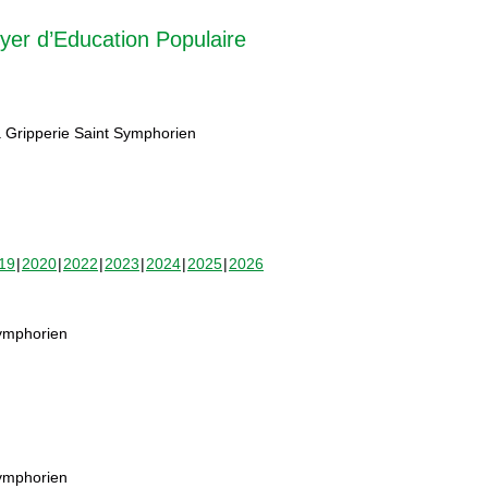
yer d’Education Populaire
 Gripperie Saint Symphorien
19
2020
2022
2023
2024
2025
2026
Symphorien
Symphorien