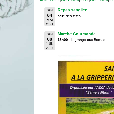
Repas sanglier
SAM
04
salle des fêtes
MAI
2024
Marche Gourmande
SAM
08
18h00
la grange aux Boeufs
JUIN
2024