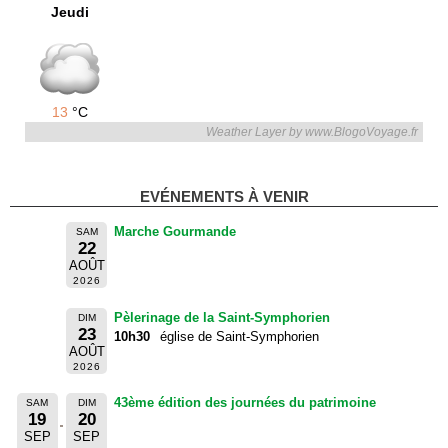
Jeudi
13
°C
Weather Layer by www.BlogoVoyage.fr
EVÉNEMENTS À VENIR
Marche Gourmande
SAM
22
AOÛT
2026
Pèlerinage de la Saint-Symphorien
DIM
23
10h30
église de Saint-Symphorien
AOÛT
2026
43ème édition des journées du patrimoine
SAM
DIM
19
20
SEP
SEP