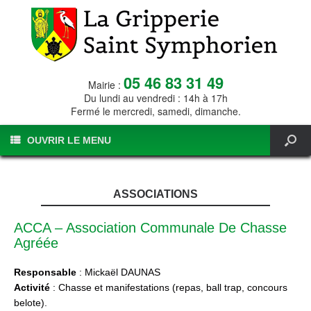
05 46 83 31 49
Mairie :
Du lundi au vendredi : 14h à 17h
Fermé le mercredi, samedi, dimanche.
OUVRIR LE MENU
ASSOCIATIONS
ACCA – Association Communale De Chasse
Agréée
Responsable
: Mickaël DAUNAS
Activité
: Chasse et manifestations (repas, ball trap, concours
belote).