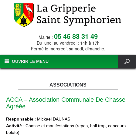
05 46 83 31 49
Mairie :
Du lundi au vendredi : 14h à 17h
Fermé le mercredi, samedi, dimanche.
OUVRIR LE MENU
ASSOCIATIONS
ACCA – Association Communale De Chasse
Agréée
Responsable
: Mickaël DAUNAS
Activité
: Chasse et manifestations (repas, ball trap, concours
belote).