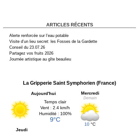
ARTICLES RÉCENTS
Alerte renforcée sur l’eau potable
Visite d’un lieu secret: les Fosses de la Gardette
Conseil du 23.07.26
Partagez vos fruits 2026
Journée artistique au gîte beaulieu
La Gripperie Saint Symphorien (France)
Mercredi
Aujourd'hui
Demain
Temps clair
Vent : 2.4 km/h
Humidité : 100%
9°C
10
°C
Jeudi