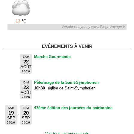
13
°C
Weather Layer by www.BlogoVoyage.fr
EVÉNEMENTS À VENIR
Marche Gourmande
SAM
22
AOÛT
2026
Pèlerinage de la Saint-Symphorien
DIM
23
10h30
église de Saint-Symphorien
AOÛT
2026
43ème édition des journées du patrimoine
SAM
DIM
19
20
SEP
SEP
2026
2026
Voir tous les événements