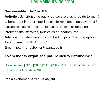
Les Veilleurs de Vent
Responsable
: Héloïse BENIER
Activité
: Sensibiliser le public au sens le plus large du terme, à
la beauté de la nature par le biais de manifestations diverses à
caractère culturel : résidence d’artistes, expositions d’art,
interventions littéraires, musicales et théâtres, etc
Adresse
: La Massonne- 17620 La Gripperie-Saint-Symphorien
Téléphone
:
07 86 37 80 77
Email
: jeanmichel.benier@wanadoo.fr
Événements organisés par Couleurs Patrimoine :
Tous
A venir
2014
2015
2016
2017
2018
2019
2020
2022
2023
2024
2025
2026
Pas d'événement à venir à ce jour.