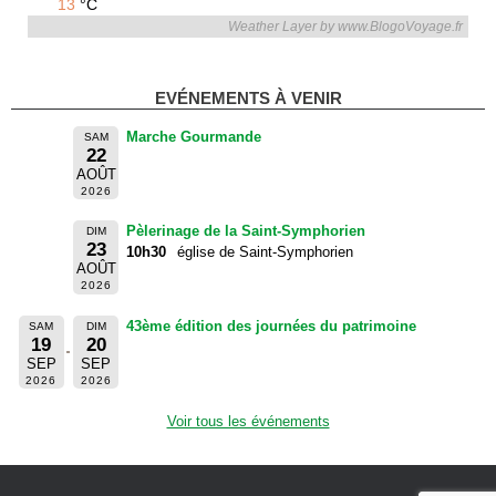
13
°C
Weather Layer by www.BlogoVoyage.fr
EVÉNEMENTS À VENIR
Marche Gourmande
SAM
22
AOÛT
2026
Pèlerinage de la Saint-Symphorien
DIM
23
10h30
église de Saint-Symphorien
AOÛT
2026
43ème édition des journées du patrimoine
SAM
DIM
19
20
SEP
SEP
2026
2026
Voir tous les événements