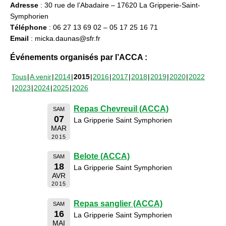
Adresse
: 30 rue de l’Abadaire – 17620 La Gripperie-Saint-
Symphorien
Téléphone
: 06 27 13 69 02 – 05 17 25 16 71
Email
: micka.daunas@sfr.fr
Événements organisés par l’ACCA :
Tous
A venir
2014
2015
2016
2017
2018
2019
2020
2022
2023
2024
2025
2026
Repas Chevreuil (ACCA)
SAM
07
La Gripperie Saint Symphorien
MAR
2015
Belote (ACCA)
SAM
18
La Gripperie Saint Symphorien
AVR
2015
Repas sanglier (ACCA)
SAM
16
La Gripperie Saint Symphorien
MAI