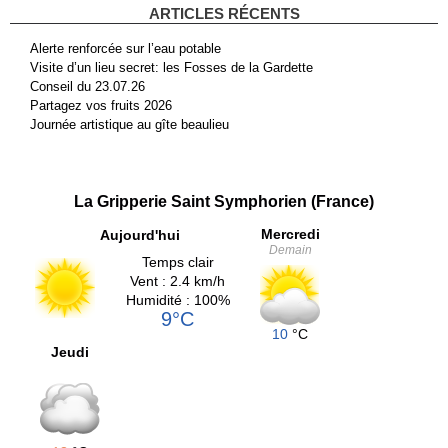
ARTICLES RÉCENTS
Alerte renforcée sur l’eau potable
Visite d’un lieu secret: les Fosses de la Gardette
Conseil du 23.07.26
Partagez vos fruits 2026
Journée artistique au gîte beaulieu
La Gripperie Saint Symphorien (France)
Mercredi
Aujourd'hui
Demain
Temps clair
Vent : 2.4 km/h
Humidité : 100%
9°C
10
°C
Jeudi