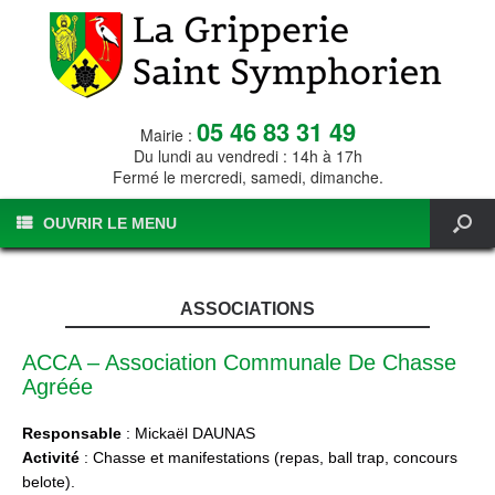
05 46 83 31 49
Mairie :
Du lundi au vendredi : 14h à 17h
Fermé le mercredi, samedi, dimanche.
OUVRIR LE MENU
ASSOCIATIONS
ACCA – Association Communale De Chasse
Agréée
Responsable
: Mickaël DAUNAS
Activité
: Chasse et manifestations (repas, ball trap, concours
belote).