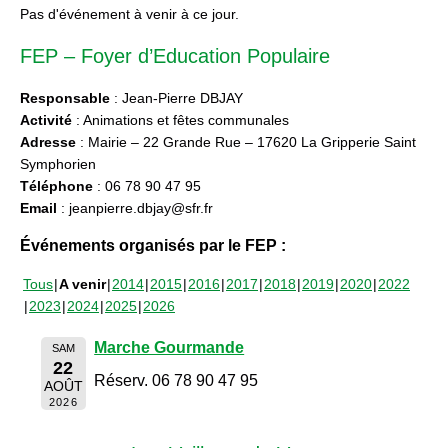
Pas d'événement à venir à ce jour.
FEP – Foyer d’Education Populaire
Responsable
: Jean-Pierre DBJAY
Activité
: Animations et fêtes communales
Adresse
: Mairie – 22 Grande Rue – 17620 La Gripperie Saint
Symphorien
Téléphone
: 06 78 90 47 95
Email
: jeanpierre.dbjay@sfr.fr
Événements organisés par le FEP :
Tous
A venir
2014
2015
2016
2017
2018
2019
2020
2022
2023
2024
2025
2026
Marche Gourmande
SAM
22
Réserv. 06 78 90 47 95
AOÛT
2026