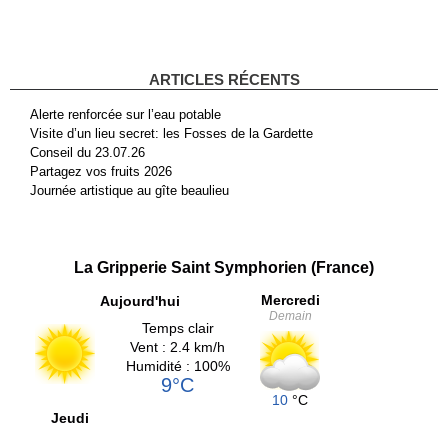
ARTICLES RÉCENTS
Alerte renforcée sur l’eau potable
Visite d’un lieu secret: les Fosses de la Gardette
Conseil du 23.07.26
Partagez vos fruits 2026
Journée artistique au gîte beaulieu
La Gripperie Saint Symphorien (France)
Mercredi
Aujourd'hui
Demain
Temps clair
Vent : 2.4 km/h
Humidité : 100%
9°C
10
°C
Jeudi