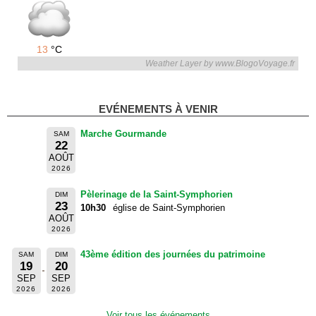
13
°C
Weather Layer by www.BlogoVoyage.fr
EVÉNEMENTS À VENIR
Marche Gourmande
SAM
22
AOÛT
2026
Pèlerinage de la Saint-Symphorien
DIM
23
10h30
église de Saint-Symphorien
AOÛT
2026
43ème édition des journées du patrimoine
SAM
DIM
19
20
SEP
SEP
2026
2026
Voir tous les événements