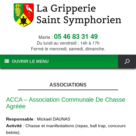
05 46 83 31 49
Mairie :
Du lundi au vendredi : 14h à 17h
Fermé le mercredi, samedi, dimanche.
OUVRIR LE MENU
ASSOCIATIONS
ACCA – Association Communale De Chasse
Agréée
Responsable
: Mickaël DAUNAS
Activité
: Chasse et manifestations (repas, ball trap, concours
belote).