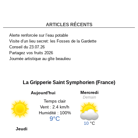
ARTICLES RÉCENTS
Alerte renforcée sur l’eau potable
Visite d’un lieu secret: les Fosses de la Gardette
Conseil du 23.07.26
Partagez vos fruits 2026
Journée artistique au gîte beaulieu
La Gripperie Saint Symphorien (France)
Mercredi
Aujourd'hui
Demain
Temps clair
Vent : 2.4 km/h
Humidité : 100%
9°C
10
°C
Jeudi