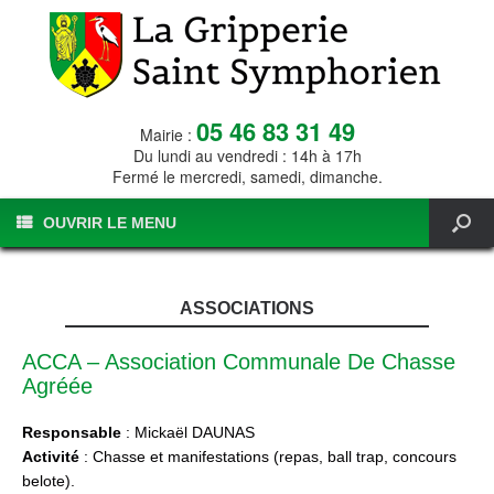
05 46 83 31 49
Mairie :
Du lundi au vendredi : 14h à 17h
Fermé le mercredi, samedi, dimanche.
OUVRIR LE MENU
ASSOCIATIONS
ACCA – Association Communale De Chasse
Agréée
Responsable
: Mickaël DAUNAS
Activité
: Chasse et manifestations (repas, ball trap, concours
belote).