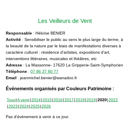
Les Veilleurs de Vent
Responsable
: Héloïse BENIER
Activité
: Sensibiliser le public au sens le plus large du terme, à
la beauté de la nature par le biais de manifestations diverses à
caractère culturel : résidence d’artistes, expositions d’art,
interventions littéraires, musicales et théâtres, etc
Adresse
: La Massonne- 17620 La Gripperie-Saint-Symphorien
Téléphone
:
07 86 37 80 77
Email
: jeanmichel.benier@wanadoo.fr
Événements organisés par Couleurs Patrimoine :
Tous
A venir
2014
2015
2016
2017
2018
2019
2020
2022
2023
2024
2025
2026
Pas d'événement à venir à ce jour.