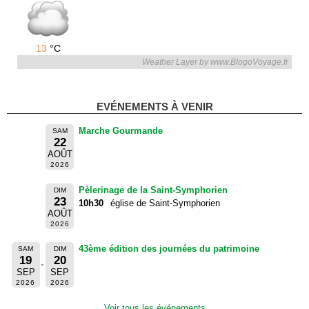
13
°C
Weather Layer by www.BlogoVoyage.fr
EVÉNEMENTS À VENIR
Marche Gourmande
SAM
22
AOÛT
2026
Pèlerinage de la Saint-Symphorien
DIM
23
10h30
église de Saint-Symphorien
AOÛT
2026
43ème édition des journées du patrimoine
SAM
DIM
19
20
SEP
SEP
2026
2026
Voir tous les événements