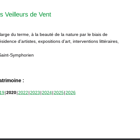
s Veilleurs de Vent
 large du terme, à la beauté de la nature par le biais de
sidence d’artistes, expositions d’art, interventions littéraires,
Saint-Symphorien
trimoine :
19
2020
2022
2023
2024
2025
2026