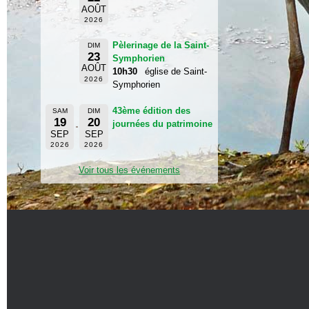
AOÛT
2026
Pèlerinage de la Saint-
DIM
23
Symphorien
AOÛT
10h30
église de Saint-
2026
Symphorien
43ème édition des
SAM
DIM
19
20
journées du patrimoine
SEP
SEP
2026
2026
Voir tous les événements