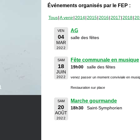
Événements organisés par le FEP :
Tous
A venir
2014
2015
2016
2017
2018
20
AG
VEN
04
salle des fêtes
MAR
2022
Fête communale en musique
SAM
18
19h00
salle des fêtes
JUIN
2022
venez passer un moment conviviale en musi
Restauration sur place
Marche gourmande
SAM
20
18h30
Saint-Symphorien
AOÛT
2022