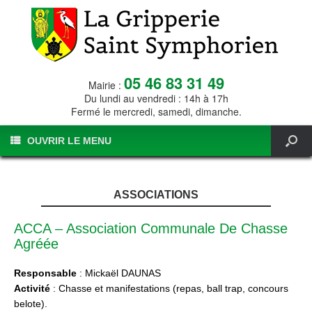
05 46 83 31 49
Mairie :
Du lundi au vendredi : 14h à 17h
Fermé le mercredi, samedi, dimanche.
OUVRIR LE MENU
ASSOCIATIONS
ACCA – Association Communale De Chasse
Agréée
Responsable
: Mickaël DAUNAS
Activité
: Chasse et manifestations (repas, ball trap, concours
belote).