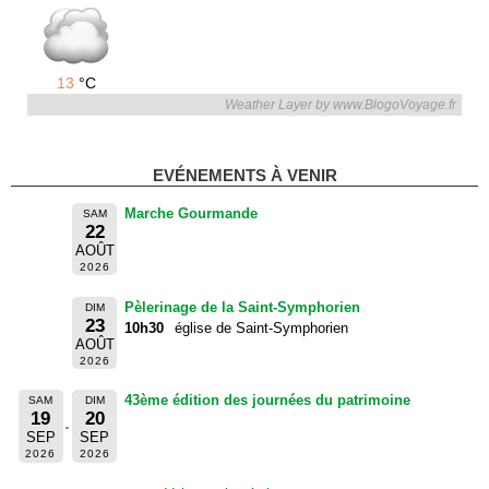
13
°C
Weather Layer by www.BlogoVoyage.fr
EVÉNEMENTS À VENIR
Marche Gourmande
SAM
22
AOÛT
2026
Pèlerinage de la Saint-Symphorien
DIM
23
10h30
église de Saint-Symphorien
AOÛT
2026
43ème édition des journées du patrimoine
SAM
DIM
19
20
SEP
SEP
2026
2026