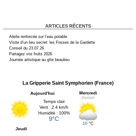
ARTICLES RÉCENTS
Alerte renforcée sur l’eau potable
Visite d’un lieu secret: les Fosses de la Gardette
Conseil du 23.07.26
Partagez vos fruits 2026
Journée artistique au gîte beaulieu
La Gripperie Saint Symphorien (France)
Mercredi
Aujourd'hui
Demain
Temps clair
Vent : 2.4 km/h
Humidité : 100%
9°C
10
°C
Jeudi