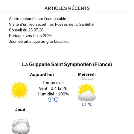
ARTICLES RÉCENTS
Alerte renforcée sur l’eau potable
Visite d’un lieu secret: les Fosses de la Gardette
Conseil du 23.07.26
Partagez vos fruits 2026
Journée artistique au gîte beaulieu
La Gripperie Saint Symphorien (France)
Mercredi
Aujourd'hui
Demain
Temps clair
Vent : 2.4 km/h
Humidité : 100%
9°C
10
°C
Jeudi