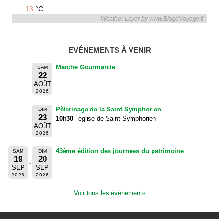
13
°C
Weather Layer by www.BlogoVoyage.fr
EVÉNEMENTS À VENIR
Marche Gourmande
SAM
22
AOÛT
2026
Pèlerinage de la Saint-Symphorien
DIM
23
10h30
église de Saint-Symphorien
AOÛT
2026
43ème édition des journées du patrimoine
SAM
DIM
19
20
SEP
SEP
2026
2026
Voir tous les événements