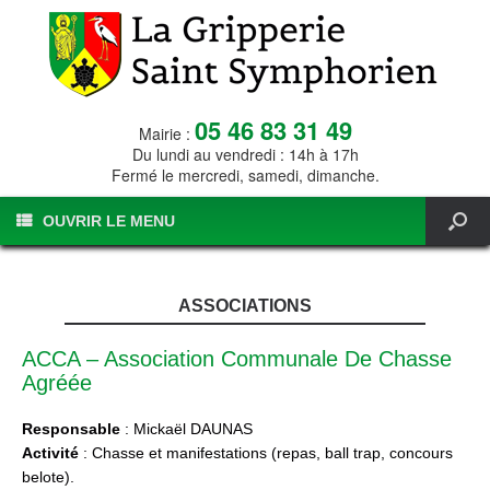
05 46 83 31 49
Mairie :
Du lundi au vendredi : 14h à 17h
Fermé le mercredi, samedi, dimanche.
OUVRIR LE MENU
ASSOCIATIONS
ACCA – Association Communale De Chasse
Agréée
Responsable
: Mickaël DAUNAS
Activité
: Chasse et manifestations (repas, ball trap, concours
belote).