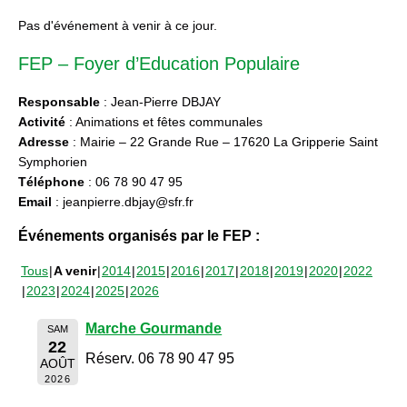
Pas d'événement à venir à ce jour.
FEP – Foyer d’Education Populaire
Responsable
: Jean-Pierre DBJAY
Activité
: Animations et fêtes communales
Adresse
: Mairie – 22 Grande Rue – 17620 La Gripperie Saint
Symphorien
Téléphone
: 06 78 90 47 95
Email
: jeanpierre.dbjay@sfr.fr
Événements organisés par le FEP :
Tous
A venir
2014
2015
2016
2017
2018
2019
2020
2022
2023
2024
2025
2026
Marche Gourmande
SAM
22
Réserv. 06 78 90 47 95
AOÛT
2026