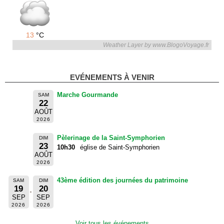
13
°C
Weather Layer by www.BlogoVoyage.fr
EVÉNEMENTS À VENIR
Marche Gourmande
SAM
22
AOÛT
2026
Pèlerinage de la Saint-Symphorien
DIM
23
10h30
église de Saint-Symphorien
AOÛT
2026
43ème édition des journées du patrimoine
SAM
DIM
19
20
SEP
SEP
2026
2026
Voir tous les événements