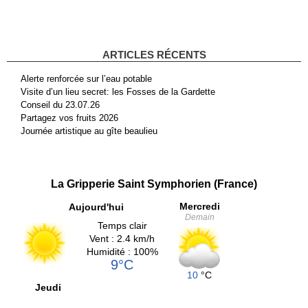
ARTICLES RÉCENTS
Alerte renforcée sur l’eau potable
Visite d’un lieu secret: les Fosses de la Gardette
Conseil du 23.07.26
Partagez vos fruits 2026
Journée artistique au gîte beaulieu
La Gripperie Saint Symphorien (France)
Mercredi
Aujourd'hui
Demain
Temps clair
Vent : 2.4 km/h
Humidité : 100%
9°C
10
°C
Jeudi