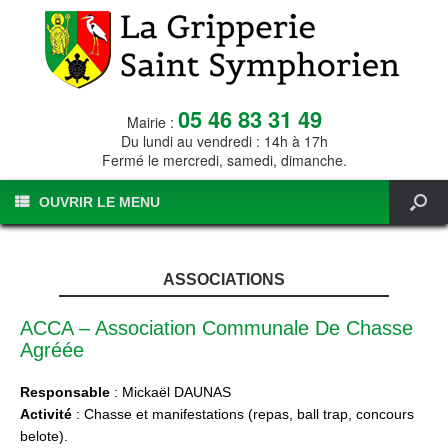
05 46 83 31 49
Mairie :
Du lundi au vendredi : 14h à 17h
Fermé le mercredi, samedi, dimanche.
OUVRIR LE MENU
ASSOCIATIONS
ACCA – Association Communale De Chasse
Agréée
Responsable
: Mickaël DAUNAS
Activité
: Chasse et manifestations (repas, ball trap, concours
belote).