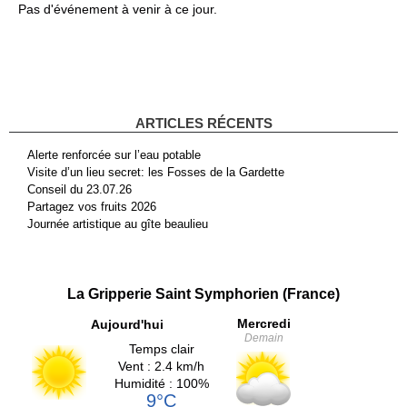
Pas d'événement à venir à ce jour.
ARTICLES RÉCENTS
Alerte renforcée sur l’eau potable
Visite d’un lieu secret: les Fosses de la Gardette
Conseil du 23.07.26
Partagez vos fruits 2026
Journée artistique au gîte beaulieu
La Gripperie Saint Symphorien (France)
Mercredi
Aujourd'hui
Demain
Temps clair
Vent : 2.4 km/h
Humidité : 100%
9°C