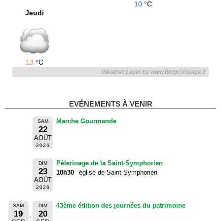
10
°C
Jeudi
13
°C
Weather Layer by www.BlogoVoyage.fr
EVÉNEMENTS À VENIR
Marche Gourmande
SAM
22
AOÛT
2026
Pèlerinage de la Saint-Symphorien
DIM
23
10h30
église de Saint-Symphorien
AOÛT
2026
43ème édition des journées du patrimoine
SAM
DIM
19
20