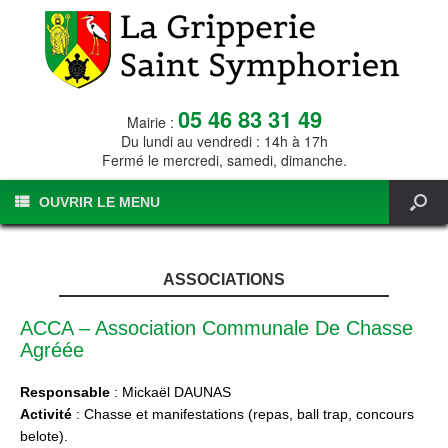
05 46 83 31 49
Mairie :
Du lundi au vendredi : 14h à 17h
Fermé le mercredi, samedi, dimanche.
OUVRIR LE MENU
ASSOCIATIONS
ACCA – Association Communale De Chasse
Agréée
Responsable
: Mickaël DAUNAS
Activité
: Chasse et manifestations (repas, ball trap, concours
belote).