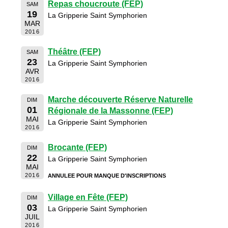
Repas choucroute (FEP)
SAM
19
La Gripperie Saint Symphorien
MAR
2016
Théâtre (FEP)
SAM
23
La Gripperie Saint Symphorien
AVR
2016
Marche découverte Réserve Naturelle
DIM
01
Régionale de la Massonne (FEP)
MAI
La Gripperie Saint Symphorien
2016
Brocante (FEP)
DIM
22
La Gripperie Saint Symphorien
MAI
2016
ANNULEE POUR MANQUE D'INSCRIPTIONS
Village en Fête (FEP)
DIM
03
La Gripperie Saint Symphorien
JUIL
2016