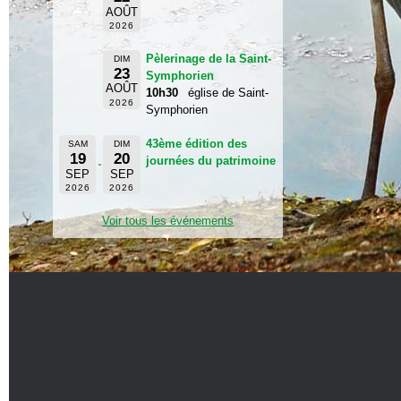
AOÛT
2026
Pèlerinage de la Saint-
DIM
23
Symphorien
AOÛT
10h30
église de Saint-
2026
Symphorien
43ème édition des
SAM
DIM
19
20
journées du patrimoine
SEP
SEP
2026
2026
Voir tous les événements