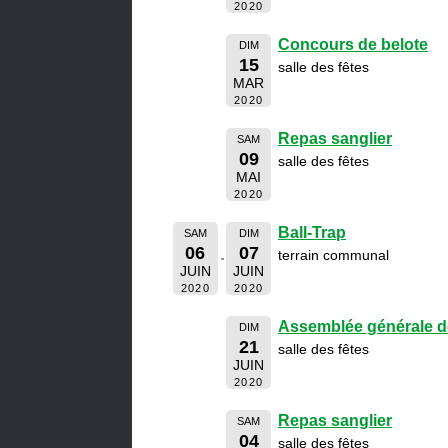
2020
Concours de belote
DIM
15
salle des fêtes
MAR
2020
Repas sanglier
SAM
09
salle des fêtes
MAI
2020
Ball-Trap
SAM
DIM
06
07
terrain communal
JUIN
JUIN
2020
2020
Assemblée générale d
DIM
21
salle des fêtes
JUIN
2020
Repas sanglier
SAM
04
salle des fêtes