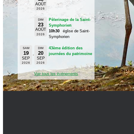
AOÛT
2026
Pèlerinage de la Saint-
DIM
23
Symphorien
AOÛT
10h30
église de Saint-
2026
Symphorien
43ème édition des
SAM
DIM
19
20
journées du patrimoine
SEP
SEP
2026
2026
Voir tous les événements