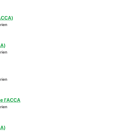
(ACCA)
rien
CA)
rien
rien
de l'ACCA
rien
CA)