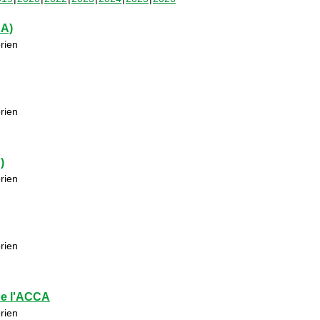
CA)
rien
rien
)
rien
rien
de l'ACCA
rien