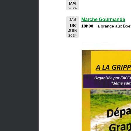
MAI
2024
Marche Gourmande
SAM
08
18h00
la grange aux Boe
JUIN
2024