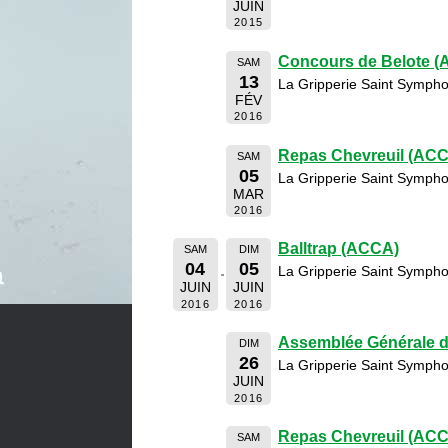
JUIN
2015
Concours de Belote 
SAM
13
La Gripperie Saint Sympho
FÉV
2016
Repas Chevreuil (AC
SAM
05
La Gripperie Saint Sympho
MAR
2016
Balltrap (ACCA)
SAM
DIM
04
05
La Gripperie Saint Sympho
JUIN
JUIN
2016
2016
Assemblée Générale 
DIM
26
La Gripperie Saint Sympho
JUIN
2016
Repas Chevreuil (AC
SAM