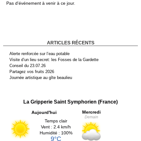
Pas d'événement à venir à ce jour.
ARTICLES RÉCENTS
Alerte renforcée sur l’eau potable
Visite d’un lieu secret: les Fosses de la Gardette
Conseil du 23.07.26
Partagez vos fruits 2026
Journée artistique au gîte beaulieu
La Gripperie Saint Symphorien (France)
Mercredi
Aujourd'hui
Demain
Temps clair
Vent : 2.4 km/h
Humidité : 100%
9°C