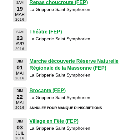
Repas choucroute (FEP)
SAM
19
La Gripperie Saint Symphorien
MAR
2016
Théâtre (FEP)
SAM
23
La Gripperie Saint Symphorien
AVR
2016
Marche découverte Réserve Naturelle
DIM
01
Régionale de la Massonne (FEP)
MAI
La Gripperie Saint Symphorien
2016
Brocante (FEP)
DIM
22
La Gripperie Saint Symphorien
MAI
2016
ANNULEE POUR MANQUE D'INSCRIPTIONS
Village en Fête (FEP)
DIM
03
La Gripperie Saint Symphorien
JUIL
2016