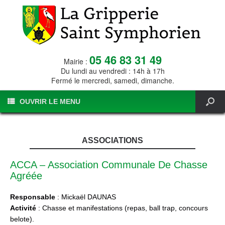
05 46 83 31 49
Mairie :
Du lundi au vendredi : 14h à 17h
Fermé le mercredi, samedi, dimanche.
OUVRIR LE MENU
ASSOCIATIONS
ACCA – Association Communale De Chasse
Agréée
Responsable
: Mickaël DAUNAS
Activité
: Chasse et manifestations (repas, ball trap, concours
belote).