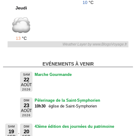
10
°C
Jeudi
13
°C
Weather Layer by www.BlogoVoyage.fr
EVÉNEMENTS À VENIR
Marche Gourmande
SAM
22
AOÛT
2026
Pèlerinage de la Saint-Symphorien
DIM
23
10h30
église de Saint-Symphorien
AOÛT
2026
43ème édition des journées du patrimoine
SAM
DIM
19
20