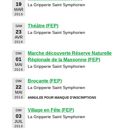
19
La Gripperie Saint Symphorien
MAR
2016
Théâtre (FEP)
SAM
23
La Gripperie Saint Symphorien
AVR
2016
Marche découverte Réserve Naturelle
DIM
01
Régionale de la Massonne (FEP)
MAI
La Gripperie Saint Symphorien
2016
Brocante (FEP)
DIM
22
La Gripperie Saint Symphorien
MAI
2016
ANNULEE POUR MANQUE D'INSCRIPTIONS
Village en Fête (FEP)
DIM
03
La Gripperie Saint Symphorien
JUIL
2016