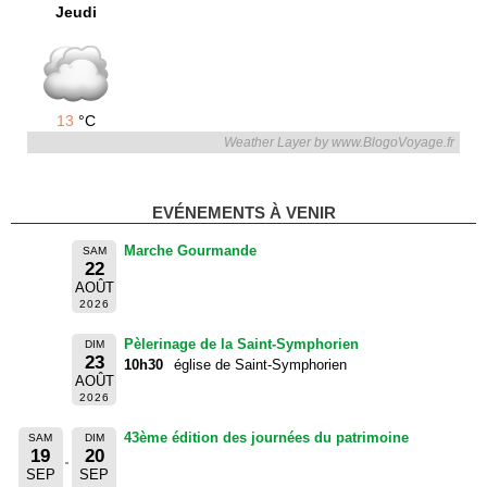
Jeudi
13
°C
Weather Layer by www.BlogoVoyage.fr
EVÉNEMENTS À VENIR
Marche Gourmande
SAM
22
AOÛT
2026
Pèlerinage de la Saint-Symphorien
DIM
23
10h30
église de Saint-Symphorien
AOÛT
2026
43ème édition des journées du patrimoine
SAM
DIM
19
20
SEP
SEP