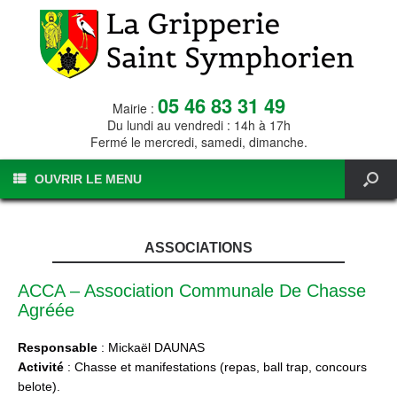
05 46 83 31 49
Mairie :
Du lundi au vendredi : 14h à 17h
Fermé le mercredi, samedi, dimanche.
OUVRIR LE MENU
ASSOCIATIONS
ACCA – Association Communale De Chasse
Agréée
Responsable
: Mickaël DAUNAS
Activité
: Chasse et manifestations (repas, ball trap, concours
belote).