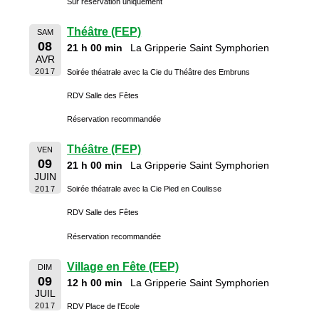
Sur réservation uniquement
Théâtre (FEP)
SAM
08
21 h 00 min
La Gripperie Saint Symphorien
AVR
2017
Soirée théatrale avec la Cie du Théâtre des Embruns
RDV Salle des Fêtes
Réservation recommandée
Théâtre (FEP)
VEN
09
21 h 00 min
La Gripperie Saint Symphorien
JUIN
2017
Soirée théatrale avec la Cie Pied en Coulisse
RDV Salle des Fêtes
Réservation recommandée
Village en Fête (FEP)
DIM
09
12 h 00 min
La Gripperie Saint Symphorien
JUIL
2017
RDV Place de l'Ecole