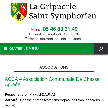
05 46 83 31 49
Mairie :
Du lundi au vendredi : 14h à 17h
Fermé le mercredi, samedi, dimanche.
OUVRIR LE MENU
ASSOCIATIONS
ACCA – Association Communale De Chasse
Agréée
Responsable
: Mickaël DAUNAS
Activité
: Chasse et manifestations (repas, ball trap, concours
belote).