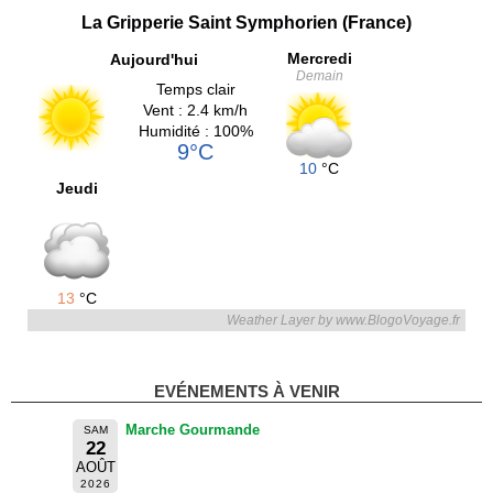
La Gripperie Saint Symphorien (France)
Mercredi
Aujourd'hui
Demain
Temps clair
Vent : 2.4 km/h
Humidité : 100%
9°C
10
°C
Jeudi
13
°C
Weather Layer by www.BlogoVoyage.fr
EVÉNEMENTS À VENIR
Marche Gourmande
SAM
22
AOÛT
2026