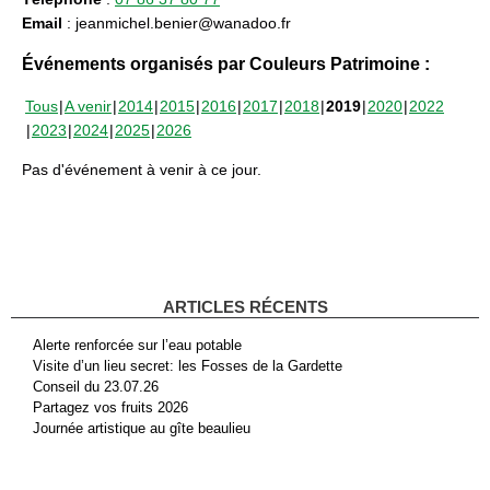
Email
: jeanmichel.benier@wanadoo.fr
Événements organisés par Couleurs Patrimoine :
Tous
A venir
2014
2015
2016
2017
2018
2019
2020
2022
2023
2024
2025
2026
Pas d'événement à venir à ce jour.
ARTICLES RÉCENTS
Alerte renforcée sur l’eau potable
Visite d’un lieu secret: les Fosses de la Gardette
Conseil du 23.07.26
Partagez vos fruits 2026
Journée artistique au gîte beaulieu