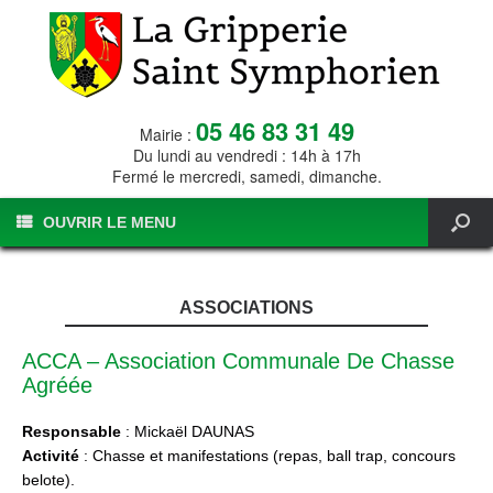
05 46 83 31 49
Mairie :
Du lundi au vendredi : 14h à 17h
Fermé le mercredi, samedi, dimanche.
OUVRIR LE MENU
ASSOCIATIONS
ACCA – Association Communale De Chasse
Agréée
Responsable
: Mickaël DAUNAS
Activité
: Chasse et manifestations (repas, ball trap, concours
belote).