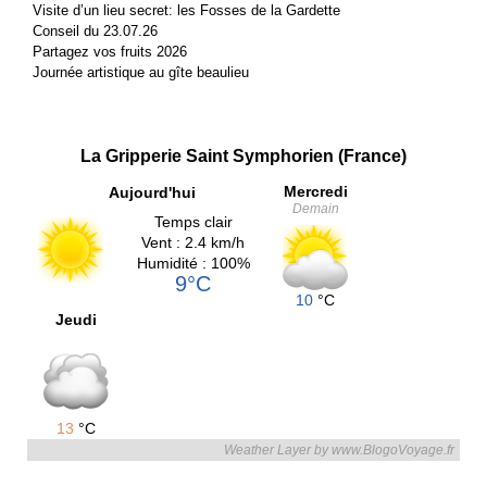
Visite d’un lieu secret: les Fosses de la Gardette
Conseil du 23.07.26
Partagez vos fruits 2026
Journée artistique au gîte beaulieu
La Gripperie Saint Symphorien (France)
Mercredi
Aujourd'hui
Demain
Temps clair
Vent : 2.4 km/h
Humidité : 100%
9°C
10
°C
Jeudi
13
°C
Weather Layer by www.BlogoVoyage.fr