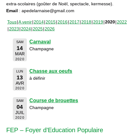
extra-scolaires (goûter de Noël, spectacle, kermesse).
Email
: apedelarnaise@gmail.com
Tous
A venir
2014
2015
2016
2017
2018
2019
2020
2022
2023
2024
2025
2026
Carnaval
SAM
14
Champagne
MAR
2020
Chasse aux oeufs
LUN
13
à définir
AVR
2020
Course de brouettes
SAM
04
Champagne
JUIL
2020
FEP – Foyer d’Education Populaire