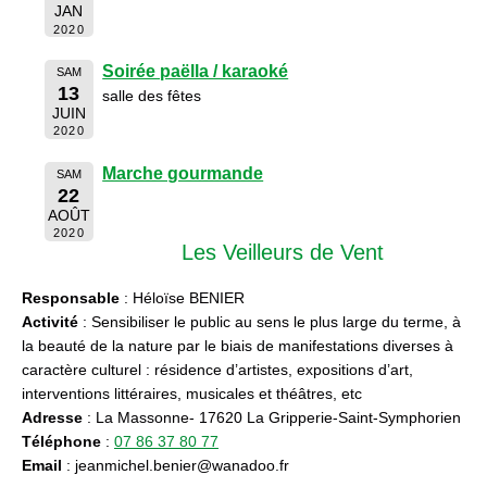
JAN
2020
Soirée paëlla / karaoké
SAM
13
salle des fêtes
JUIN
2020
Marche gourmande
SAM
22
AOÛT
2020
Les Veilleurs de Vent
Responsable
: Héloïse BENIER
Activité
: Sensibiliser le public au sens le plus large du terme, à
la beauté de la nature par le biais de manifestations diverses à
caractère culturel : résidence d’artistes, expositions d’art,
interventions littéraires, musicales et théâtres, etc
Adresse
: La Massonne- 17620 La Gripperie-Saint-Symphorien
Téléphone
:
07 86 37 80 77
Email
: jeanmichel.benier@wanadoo.fr