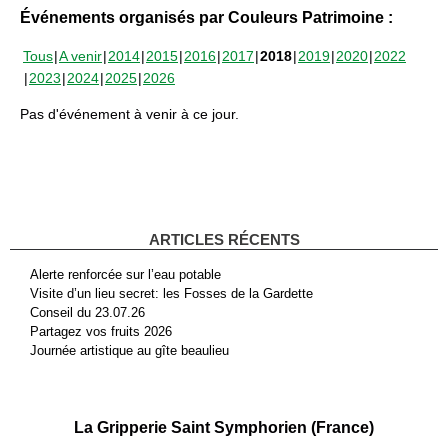
Événements organisés par Couleurs Patrimoine :
Tous
A venir
2014
2015
2016
2017
2018
2019
2020
2022
2023
2024
2025
2026
Pas d'événement à venir à ce jour.
ARTICLES RÉCENTS
Alerte renforcée sur l’eau potable
Visite d’un lieu secret: les Fosses de la Gardette
Conseil du 23.07.26
Partagez vos fruits 2026
Journée artistique au gîte beaulieu
La Gripperie Saint Symphorien (France)