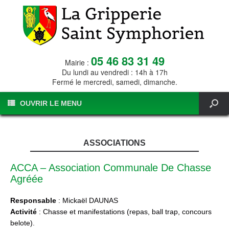
05 46 83 31 49
Mairie :
Du lundi au vendredi : 14h à 17h
Fermé le mercredi, samedi, dimanche.
OUVRIR LE MENU
ASSOCIATIONS
ACCA – Association Communale De Chasse
Agréée
Responsable
: Mickaël DAUNAS
Activité
: Chasse et manifestations (repas, ball trap, concours
belote).