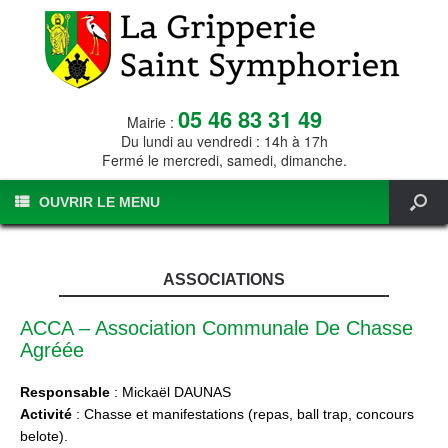
05 46 83 31 49
Mairie :
Du lundi au vendredi : 14h à 17h
Fermé le mercredi, samedi, dimanche.
OUVRIR LE MENU
ASSOCIATIONS
ACCA – Association Communale De Chasse
Agréée
Responsable
: Mickaël DAUNAS
Activité
: Chasse et manifestations (repas, ball trap, concours
belote).