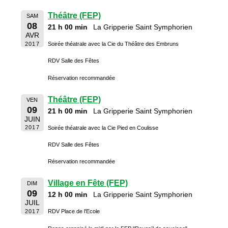
Théâtre (FEP)
SAM
08
21 h 00 min
La Gripperie Saint Symphorien
AVR
2017
Soirée théatrale avec la Cie du Théâtre des Embruns
RDV Salle des Fêtes
Réservation recommandée
Théâtre (FEP)
VEN
09
21 h 00 min
La Gripperie Saint Symphorien
JUIN
2017
Soirée théatrale avec la Cie Pied en Coulisse
RDV Salle des Fêtes
Réservation recommandée
Village en Fête (FEP)
DIM
09
12 h 00 min
La Gripperie Saint Symphorien
JUIL
2017
RDV Place de l'Ecole