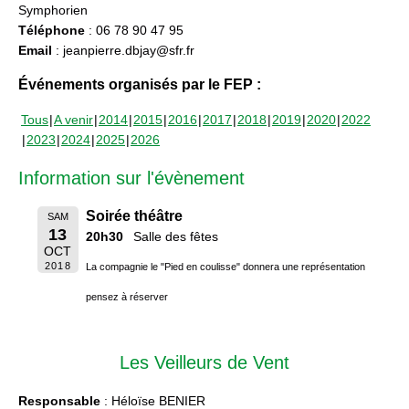
Symphorien
Téléphone
: 06 78 90 47 95
Email
: jeanpierre.dbjay@sfr.fr
Événements organisés par le FEP :
Tous
A venir
2014
2015
2016
2017
2018
2019
2020
2022
2023
2024
2025
2026
Information sur l'évènement
Soirée théâtre
SAM
13
20h30
Salle des fêtes
OCT
2018
La compagnie le "Pied en coulisse" donnera une représentation
pensez à réserver
Les Veilleurs de Vent
Responsable
: Héloïse BENIER