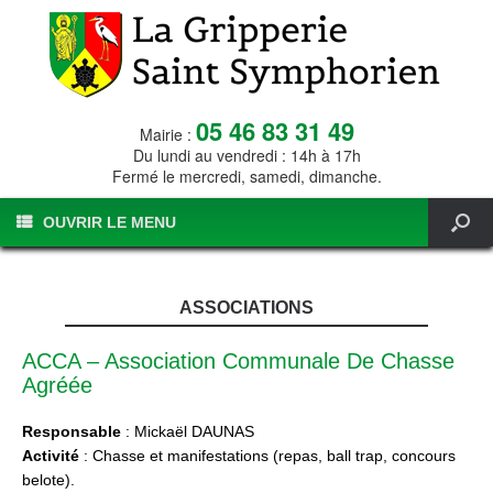
05 46 83 31 49
Mairie :
Du lundi au vendredi : 14h à 17h
Fermé le mercredi, samedi, dimanche.
OUVRIR LE MENU
ASSOCIATIONS
ACCA – Association Communale De Chasse
Agréée
Responsable
: Mickaël DAUNAS
Activité
: Chasse et manifestations (repas, ball trap, concours
belote).