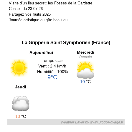
Visite d’un lieu secret: les Fosses de la Gardette
Conseil du 23.07.26
Partagez vos fruits 2026
Journée artistique au gîte beaulieu
La Gripperie Saint Symphorien (France)
Mercredi
Aujourd'hui
Demain
Temps clair
Vent : 2.4 km/h
Humidité : 100%
9°C
10
°C
Jeudi
13
°C
Weather Layer by www.BlogoVoyage.fr