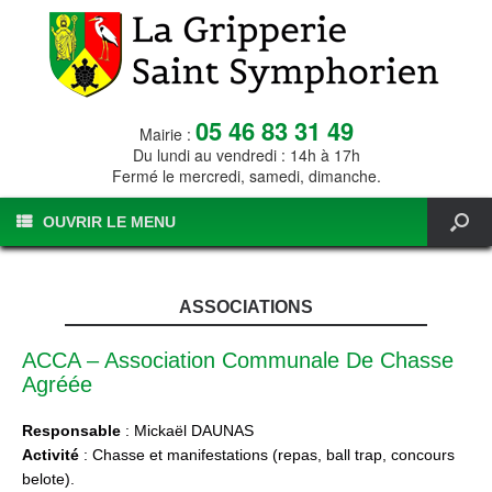
05 46 83 31 49
Mairie :
Du lundi au vendredi : 14h à 17h
Fermé le mercredi, samedi, dimanche.
OUVRIR LE MENU
ASSOCIATIONS
ACCA – Association Communale De Chasse
Agréée
Responsable
: Mickaël DAUNAS
Activité
: Chasse et manifestations (repas, ball trap, concours
belote).