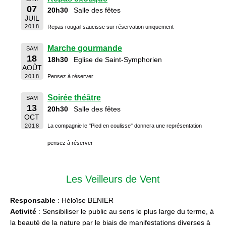
07
20h30
Salle des fêtes
JUIL
2018
Repas rougail saucisse sur réservation uniquement
Marche gourmande
SAM
18
18h30
Eglise de Saint-Symphorien
AOÛT
2018
Pensez à réserver
Soirée théâtre
SAM
13
20h30
Salle des fêtes
OCT
2018
La compagnie le "Pied en coulisse" donnera une représentation
pensez à réserver
Les Veilleurs de Vent
Responsable
: Héloïse BENIER
Activité
: Sensibiliser le public au sens le plus large du terme, à
la beauté de la nature par le biais de manifestations diverses à