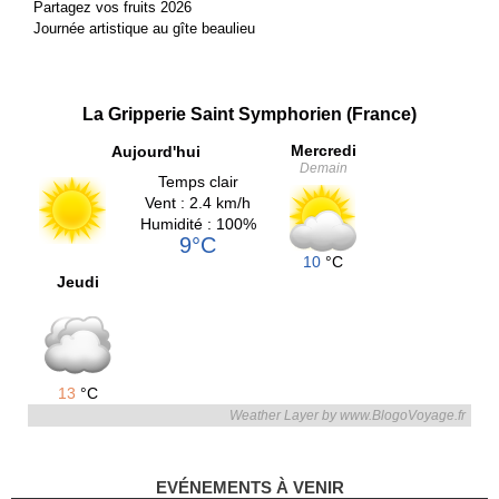
Partagez vos fruits 2026
Journée artistique au gîte beaulieu
La Gripperie Saint Symphorien (France)
Mercredi
Aujourd'hui
Demain
Temps clair
Vent : 2.4 km/h
Humidité : 100%
9°C
10
°C
Jeudi
13
°C
Weather Layer by www.BlogoVoyage.fr
EVÉNEMENTS À VENIR